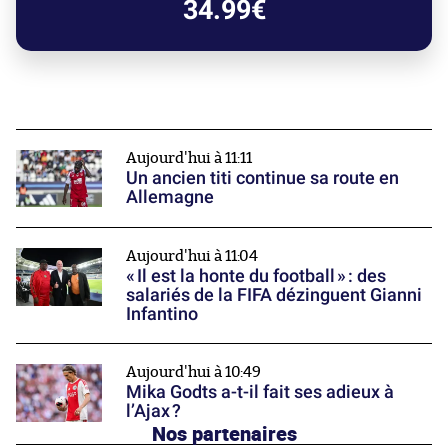
34.99€
Aujourd'hui à 11:11
Un ancien titi continue sa route en
Allemagne
Aujourd'hui à 11:04
« Il est la honte du football » : des
salariés de la FIFA dézinguent Gianni
Infantino
Aujourd'hui à 10:49
Mika Godts a-t-il fait ses adieux à
l’Ajax ?
Nos partenaires