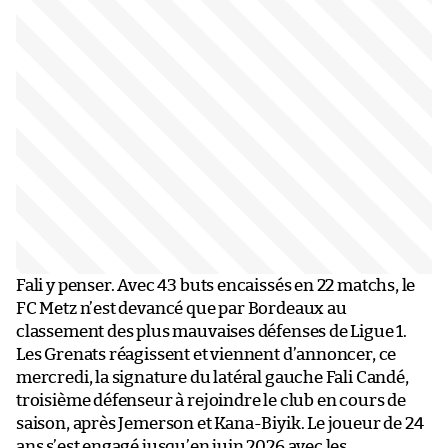
Fali y penser. Avec 43 buts encaissés en 22 matchs, le
FC Metz n’est devancé que par Bordeaux au
classement des plus mauvaises défenses de Ligue 1.
Les Grenats réagissent et viennent d’annoncer, ce
mercredi, la signature du latéral gauche Fali Candé,
troisième défenseur à rejoindre le club en cours de
saison, après Jemerson et Kana-Biyik. Le joueur de 24
ans s’est engagé jusqu’en juin 2026 avec les