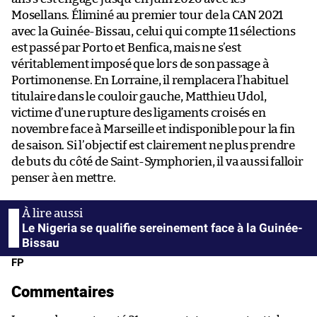
Mosellans. Éliminé au premier tour de la CAN 2021
avec la Guinée-Bissau, celui qui compte 11 sélections
est passé par Porto et Benfica, mais ne s’est
véritablement imposé que lors de son passage à
Portimonense. En Lorraine, il remplacera l’habituel
titulaire dans le couloir gauche, Matthieu Udol,
victime d’une rupture des ligaments croisés en
novembre face à Marseille et indisponible pour la fin
de saison. Si l’objectif est clairement ne plus prendre
de buts du côté de Saint-Symphorien, il va aussi falloir
penser à en mettre.
Le Nigeria se qualifie sereinement face à la Guinée-
Bissau
FP
Commentaires