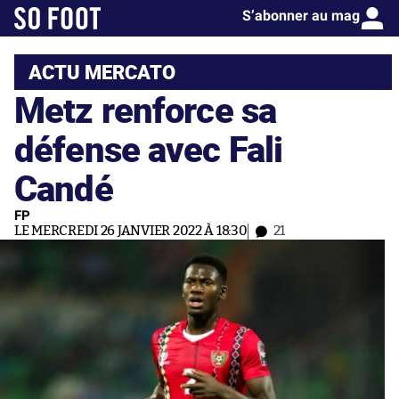
S’abonner au mag
ACTU MERCATO
Metz renforce sa
défense avec Fali
Candé
FP
LE MERCREDI 26 JANVIER 2022 À 18:30
21