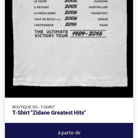
BOUTIQUE SO - T-SHIRT
T-Shirt "Zidane Greatest Hits"
à partir de