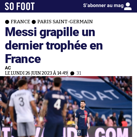
S’abonner au mag
FRANCE
PARIS SAINT-GERMAIN
Messi grapille un
dernier trophée en
France
AC
LE LUNDI 26 JUIN 2023 À 14:49
31