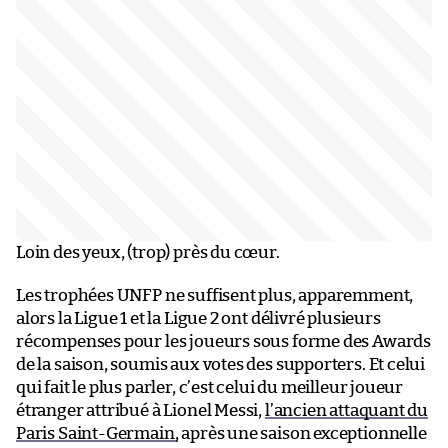
Loin des yeux, (trop) près du cœur.
Les trophées UNFP ne suffisent plus, apparemment,
alors la Ligue 1 et la Ligue 2 ont délivré plusieurs
récompenses pour les joueurs sous forme des Awards
de la saison, soumis aux votes des supporters. Et celui
qui fait le plus parler, c’est celui du meilleur joueur
étranger attribué à Lionel Messi,
l’ancien attaquant du
Paris Saint-Germain,
après une saison exceptionnelle