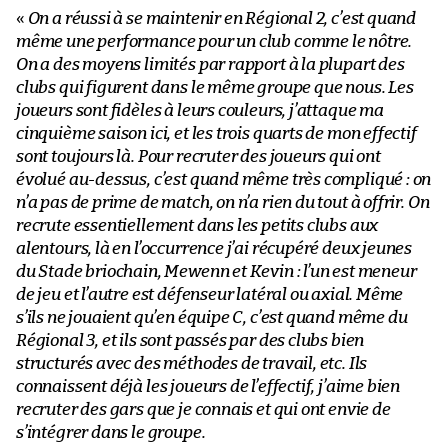
«
On a réussi à se maintenir en Régional 2, c’est quand
même une performance pour un club comme le nôtre.
On a des moyens limités par rapport à la plupart des
clubs qui figurent dans le même groupe que nous. Les
joueurs sont fidèles à leurs couleurs, j’attaque ma
cinquième saison ici, et les trois quarts de mon effectif
sont toujours là. Pour recruter des joueurs qui ont
évolué au-dessus, c’est quand même très compliqué : on
n’a pas de prime de match, on n’a rien du tout à offrir. On
recrute essentiellement dans les petits clubs aux
alentours, là en l’occurrence j’ai récupéré deux jeunes
du Stade briochain, Mewenn et Kevin : l’un est meneur
de jeu et l’autre est défenseur latéral ou axial. Même
s’ils ne jouaient qu’en équipe C, c’est quand même du
Régional 3, et ils sont passés par des clubs bien
structurés avec des méthodes de travail, etc. Ils
connaissent déjà les joueurs de l’effectif, j’aime bien
recruter des gars que je connais et qui ont envie de
s’intégrer dans le groupe.