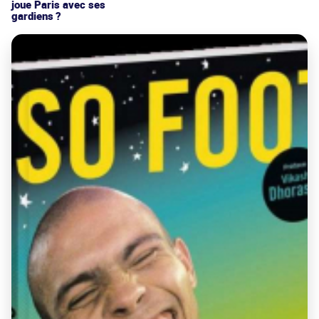
joue Paris avec ses
gardiens ?