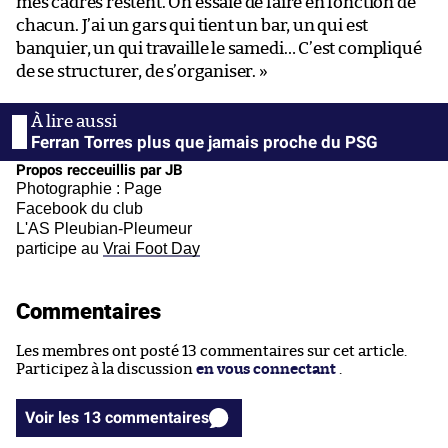
mes cadres restent. On essaie de faire en fonction de
chacun. J’ai un gars qui tient un bar, un qui est
banquier, un qui travaille le samedi… C’est compliqué
de se structurer, de s’organiser. »
Ferran Torres plus que jamais proche du PSG
Propos recceuillis par JB
Photographie : Page
Facebook du club
L'AS Pleubian-Pleumeur
participe au
Vrai Foot Day
Commentaires
Les membres ont posté 13 commentaires sur cet article.
Participez à la discussion
en vous connectant
.
Voir les 13 commentaires