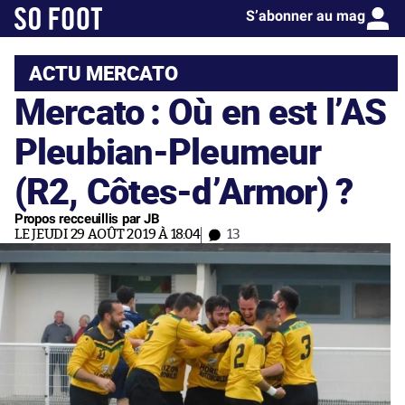
S’abonner au mag
ACTU MERCATO
Mercato : Où en est l’AS
Pleubian-Pleumeur
(R2, Côtes-d’Armor) ?
Propos recceuillis par JB
LE JEUDI 29 AOÛT 2019 À 18:04
13