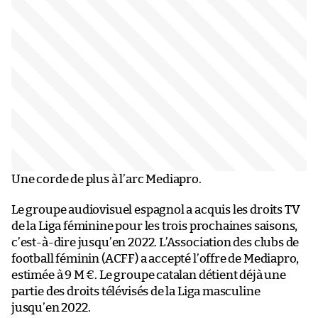
Une corde de plus à l’arc Mediapro.
Le groupe audiovisuel espagnol a acquis les droits TV
de la Liga féminine pour les trois prochaines saisons,
c’est-à-dire jusqu’en 2022. L’Association des clubs de
football féminin (ACFF) a accepté l’offre de Mediapro,
estimée à 9 M €. Le groupe catalan détient déjà une
partie des droits télévisés de la Liga masculine
jusqu’en 2022.