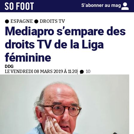
S’abonner au mag
ESPAGNE
DROITS TV
Mediapro s’empare des
droits TV de la Liga
féminine
DDG
LE VENDREDI 08 MARS 2019 À 11:20
10