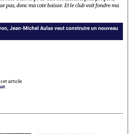
oue pas, donc ma cote baisse. Et le club voit fondre ma
Lyon, Jean-Michel Aulas veut construire un nouveau
et article.
ant
.