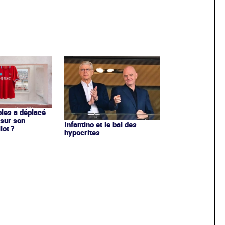
les a déplacé
sur son
Infantino et le bal des
lot ?
hypocrites