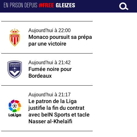
EN PRISON DEPUIS
#FREE
GLEIZES
Aujourd'hui à 22:00
Monaco poursuit sa prépa
par une victoire
Aujourd'hui à 21:42
Fumée noire pour
Bordeaux
Aujourd'hui à 21:17
Le patron de la Liga
justifie la fin du contrat
avec beIN Sports et tacle
Nasser al-Khelaïfi