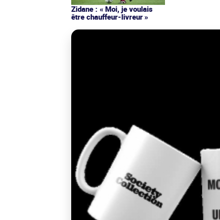
Zidane : « Moi, je voulais
être chauffeur-livreur »