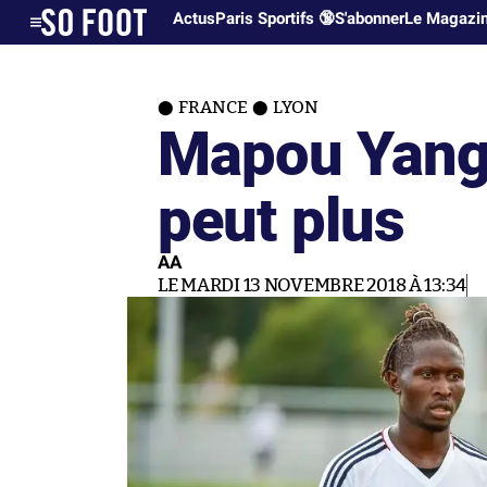
Actus
Paris Sportifs 🔞
S'abonner
Le Magazi
FRANCE
LYON
Mapou Yang
peut plus
AA
LE MARDI 13 NOVEMBRE 2018 À 13:34