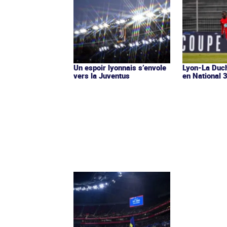
Un espoir lyonnais s’envole
Lyon-La Duch
vers la Juventus
en National 