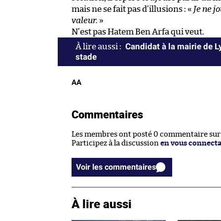
mais ne se fait pas d’illusions : «
Je ne j
valeur.
»
N’est pas Hatem Ben Arfa qui veut.
Candidat à la mairie de 
stade
AA
Commentaires
Les membres ont posté 0 commentaire sur c
Participez à la discussion
en vous connect
Voir les commentaires
À lire aussi