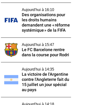
Aujourd'hui à 16:10
Des organisations pour
les droits humains
demandent une « réforme
systémique » de la FIFA
Aujourd'hui à 15:47
Le FC Barcelone rentre
dans la course pour Rodri
Aujourd'hui à 14:35
La victoire de l'Argentine
contre l'Angleterre fait du
15 juillet un jour spécial
au pays
Aujourd'hui à 14:18