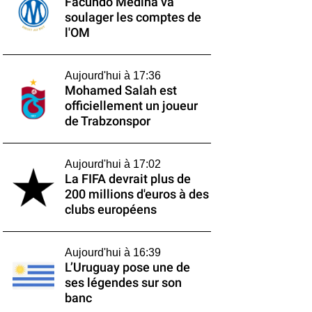
Facundo Medina va
soulager les comptes de
l'OM
Aujourd'hui à 17:36
Mohamed Salah est
officiellement un joueur
de Trabzonspor
Aujourd'hui à 17:02
La FIFA devrait plus de
200 millions d'euros à des
clubs européens
Aujourd'hui à 16:39
L’Uruguay pose une de
ses légendes sur son
banc