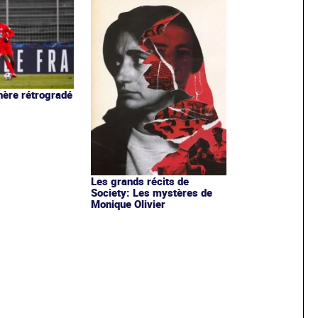
ère rétrogradé
3
Les grands récits de
Society: Les mystères de
Monique Olivier