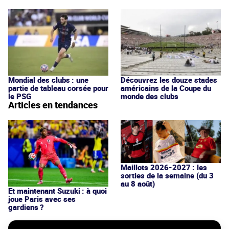
Mondial des clubs : une
Découvrez les douze stades
partie de tableau corsée pour
américains de la Coupe du
le PSG
monde des clubs
Articles en tendances
Maillots 2026-2027 : les
sorties de la semaine (du 3
au 8 août)
Et maintenant Suzuki : à quoi
joue Paris avec ses
gardiens ?