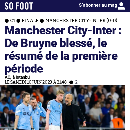
S’abonner au mag
C1
FINALE
MANCHESTER CITY-INTER (0-0)
Manchester City-Inter :
De Bruyne blessé, le
résumé de la première
période
AC, à Istanbul
LE SAMEDI 10 JUIN 2023 À 21:48
2