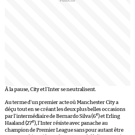
À la pause, City et l’Inter se neutralisent.
Au terme d’un premier acte où Manchester City a
déçu tout en se créant les deux plus belles occasions
e
par l’intermédiaire de Bernardo Silva (6
) et Erling
e
Haaland (27
), l’Inter résiste avec panache au
champion de Premier League sans pour autant être