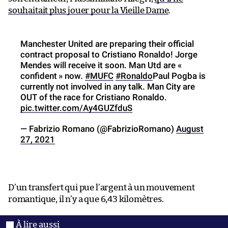
souhaitait plus jouer pour la Vieille Dame
.
Manchester United are preparing their official
contract proposal to Cristiano Ronaldo! Jorge
Mendes will receive it soon. Man Utd are «
confident » now.
#MUFC
#Ronaldo
Paul Pogba is
currently not involved in any talk. Man City are
OUT of the race for Cristiano Ronaldo.
pic.twitter.com/Ay4GUZfduS
— Fabrizio Romano (@FabrizioRomano)
August
27, 2021
D’un transfert qui pue l’argent à un mouvement
romantique, il n’y a que 6,43 kilomètres.