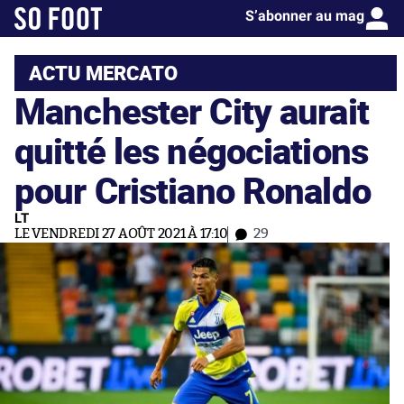
S’abonner au mag
ACTU MERCATO
Manchester City aurait
quitté les négociations
pour Cristiano Ronaldo
LT
LE VENDREDI 27 AOÛT 2021 À 17:10
29