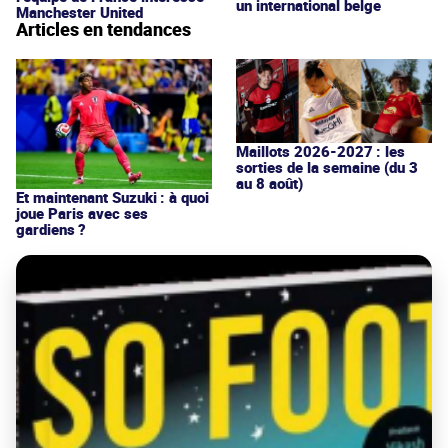
un international belge
Manchester United
Articles en tendances
Maillots 2026-2027 : les
sorties de la semaine (du 3
au 8 août)
Et maintenant Suzuki : à quoi
joue Paris avec ses
gardiens ?