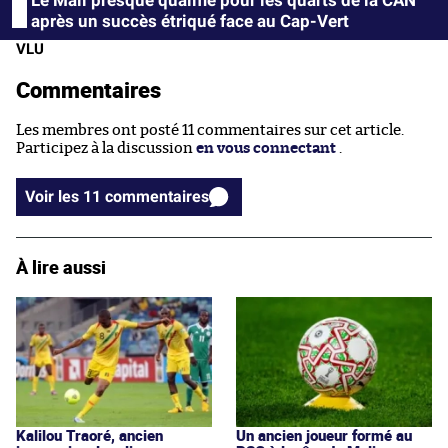
après un succès étriqué face au Cap-Vert
VLU
Commentaires
Les membres ont posté 11 commentaires sur cet article.
Participez à la discussion
en vous connectant
.
Voir les 11 commentaires
À lire aussi
Kalilou Traoré, ancien
Un ancien joueur formé au