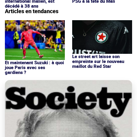
international malien, est
PSG à la tête du Mali
décédé à 38 ans
Articles en tendances
Le street art laisse son
empreinte sur le nouveau
Et maintenant Suzuki : à quoi
maillot du Red Star
joue Paris avec ses
gardiens ?