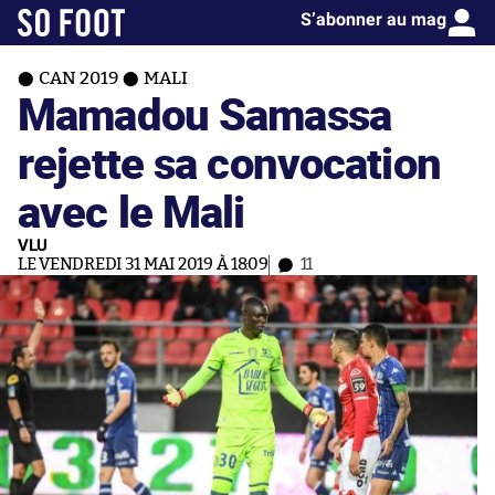
S’abonner au mag
CAN 2019
MALI
Mamadou Samassa
rejette sa convocation
avec le Mali
VLU
LE VENDREDI 31 MAI 2019 À 18:09
11