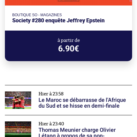
BOUTIQUE SO - MAGAZINES
Society #280 enquête Jeffrey Epstein
à partir de
6.90€
Hier à 23:58
Le Maroc se débarrasse de l'Afrique
du Sud et se hisse en demi-finale
Hier à 23:40
Thomas Meunier charge Olivier
Létang à propos de sa non-