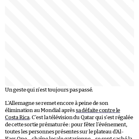
Un geste qui n’est toujours pas passé.
L’Allemagne se remet encore à peine de son
élimination au Mondial après
sa défaite contre le
Costa Rica
. C’est la télévision du Qatar qui s’est régalée
de cette sortie prématurée : pour fêter l’événement,
toutes les personnes présentes sur le plateau d’Al-
Kass One – chaîne locale qatarienne – se sont caché la