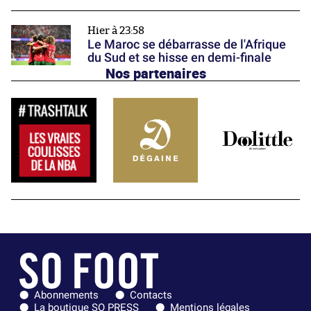
Hier à 23:58
Le Maroc se débarrasse de l'Afrique
du Sud et se hisse en demi-finale
Nos partenaires
Abonnements
Contacts
La boutique SO PRESS
Mentions légales