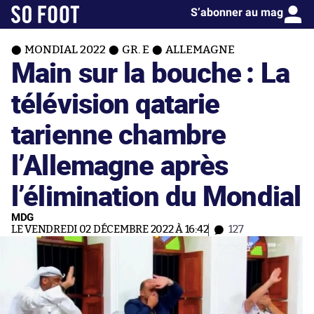
S’abonner au mag
MONDIAL 2022
GR. E
ALLEMAGNE
Main sur la bouche : La
télévision qatarie
tarienne chambre
l’Allemagne après
l’élimination du Mondial
MDG
LE VENDREDI 02 DÉCEMBRE 2022 À 16:42
127