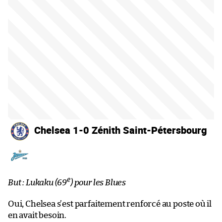
Chelsea 1-0 Zénith Saint-Pétersbourg
e
But : Lukaku (69
) pour les
Blues
Oui, Chelsea s’est parfaitement renforcé au poste où il
en avait besoin.