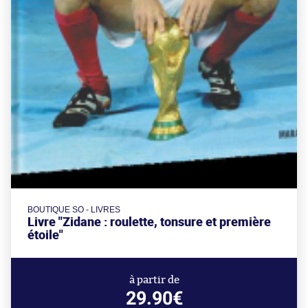
BOUTIQUE SO - LIVRES
Livre "Zidane : roulette, tonsure et première
étoile"
à partir de
29.90€