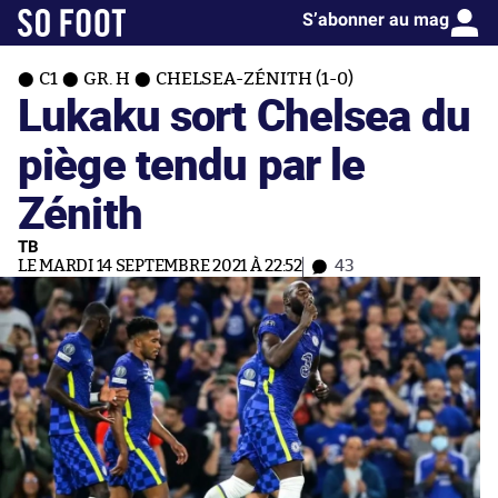
S’abonner au mag
C1
GR. H
CHELSEA-ZÉNITH (1-0)
Lukaku sort Chelsea du
piège tendu par le
Zénith
TB
LE MARDI 14 SEPTEMBRE 2021 À 22:52
43