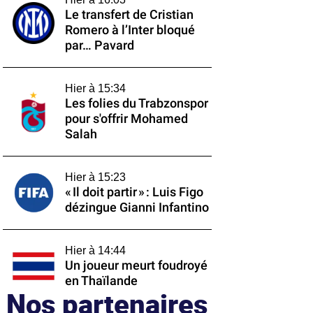
Le transfert de Cristian
Romero à l’Inter bloqué
par… Pavard
Hier à 15:34
Les folies du Trabzonspor
pour s'offrir Mohamed
Salah
Hier à 15:23
« Il doit partir » : Luis Figo
dézingue Gianni Infantino
Hier à 14:44
Un joueur meurt foudroyé
en Thaïlande
Nos partenaires