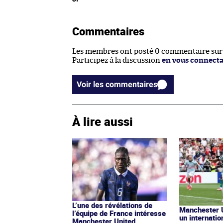
Commentaires
Les membres ont posté 0 commentaire sur c
Participez à la discussion
en vous connect
Voir les commentaires
À lire aussi
L’une des révélations de
Manchester U
l’équipe de France intéresse
un internatio
Manchester United