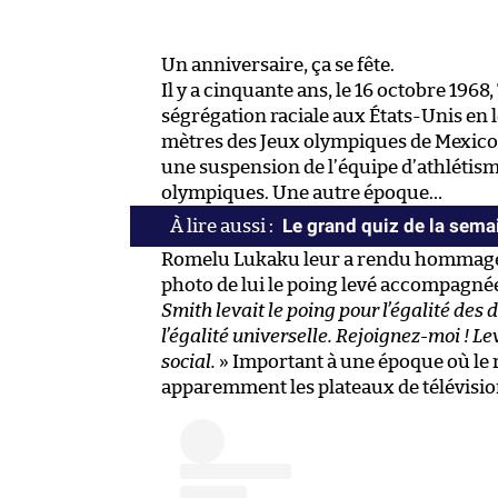
Un anniversaire, ça se fête.
Il y a cinquante ans, le 16 octobre 196
ségrégation raciale aux États-Unis en 
mètres des Jeux olympiques de Mexico.
une suspension de l’équipe d’athlétism
olympiques. Une autre époque…
Le grand quiz de la sema
Romelu Lukaku leur a rendu hommage 
photo de lui le poing levé accompagné
Smith levait le poing pour l’égalité des d
l’égalité universelle. Rejoignez-moi ! L
social.
» Important à une époque où le r
apparemment les plateaux de télévisio