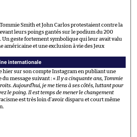
8, Tommie Smith et John Carlos protestaient contre la
levant leurs poings gantés sur le podium du 200
 Un geste fortement symbolique qui leur avait valu
e américaine et une exclusion à vie des Jeux
ine internationale
hier sur son compte Instagram en publiant une
e du message suivant : «
Il y a cinquante ans, Tommie
roits. Aujourd’hui, je me tiens à ses côtés, luttant pour
evez le poing. Il est temps de mener le changement
acisme est très loin d’avoir disparu et court même
n.