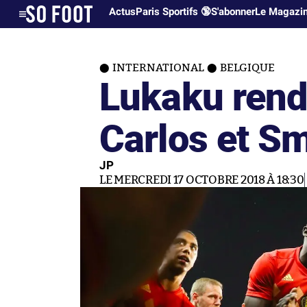
Actus
Paris Sportifs 🔞
S'abonner
Le Magazi
INTERNATIONAL
BELGIQUE
Lukaku ren
Carlos et Sm
JP
LE MERCREDI 17 OCTOBRE 2018 À 18:30