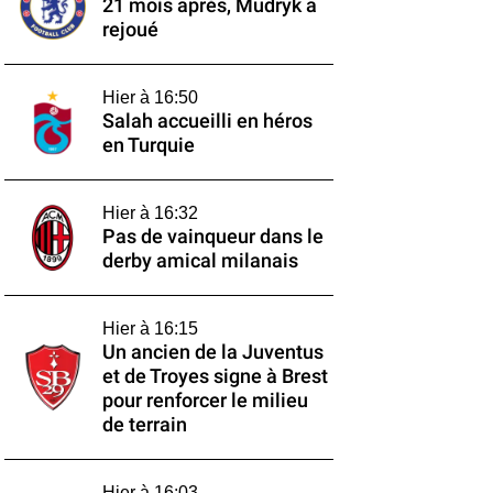
21 mois après, Mudryk a
rejoué
Hier à 16:50
Salah accueilli en héros
en Turquie
Hier à 16:32
Pas de vainqueur dans le
derby amical milanais
Hier à 16:15
Un ancien de la Juventus
et de Troyes signe à Brest
pour renforcer le milieu
de terrain
Hier à 16:03