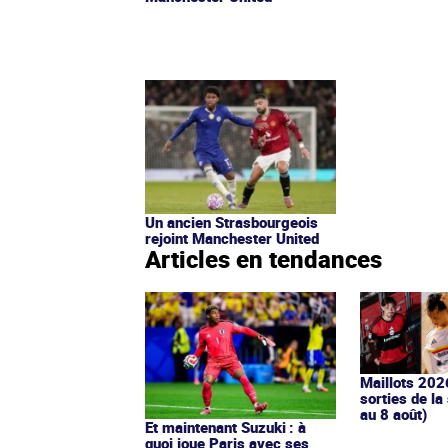
Un ancien Strasbourgeois
rejoint Manchester United
Articles en tendances
Maillots 202
sorties de la
au 8 août)
Et maintenant Suzuki : à
quoi joue Paris avec ses