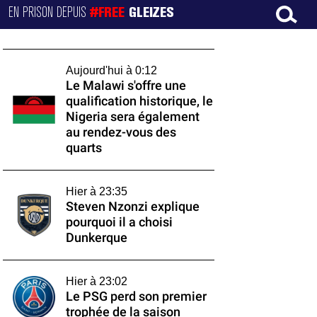
EN PRISON DEPUIS
#FREE
GLEIZES
Aujourd'hui à 0:12
Le Malawi s'offre une
qualification historique, le
Nigeria sera également
au rendez-vous des
quarts
Hier à 23:35
Steven Nzonzi explique
pourquoi il a choisi
Dunkerque
Hier à 23:02
Le PSG perd son premier
trophée de la saison