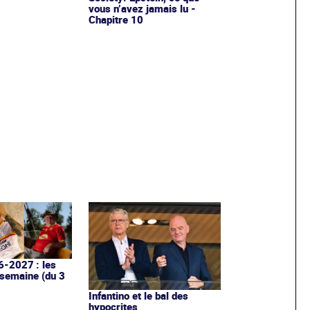
vous n’avez jamais lu -
Chapitre 10
6-2027 : les
 semaine (du 3
Infantino et le bal des
hypocrites