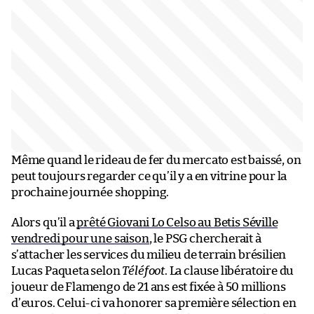
Même quand le rideau de fer du mercato est baissé, on
peut toujours regarder ce qu’il y a en vitrine pour la
prochaine journée shopping.
Alors qu’il a
prêté Giovani Lo Celso au Betis Séville
vendredi pour une saison
, le PSG chercherait à
s’attacher les services du milieu de terrain brésilien
Lucas Paqueta selon
Téléfoot
. La clause libératoire du
joueur de Flamengo de 21 ans est fixée à 50 millions
d’euros. Celui-ci va honorer sa première sélection en