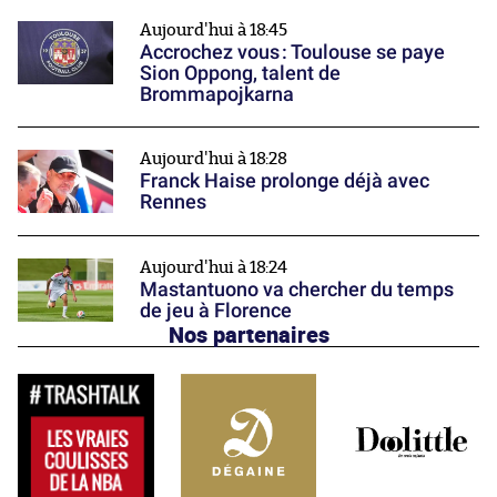
Aujourd'hui à 18:45
Accrochez vous : Toulouse se paye
Sion Oppong, talent de
Brommapojkarna
Aujourd'hui à 18:28
Franck Haise prolonge déjà avec
Rennes
Aujourd'hui à 18:24
Mastantuono va chercher du temps
de jeu à Florence
Nos partenaires