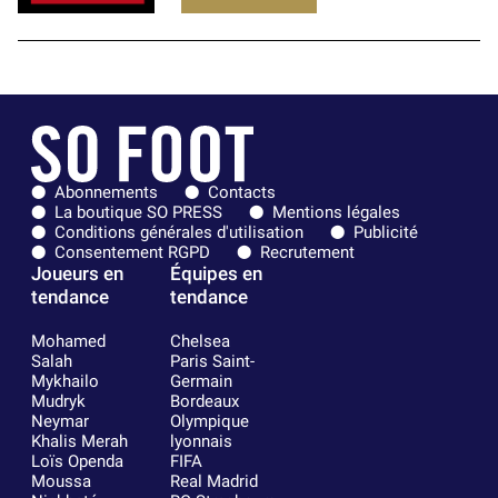
Abonnements
Contacts
La boutique SO PRESS
Mentions légales
Conditions générales d'utilisation
Publicité
Consentement RGPD
Recrutement
Joueurs en
Équipes en
tendance
tendance
Mohamed
Chelsea
Salah
Paris Saint-
Mykhailo
Germain
Mudryk
Bordeaux
Neymar
Olympique
Khalis Merah
lyonnais
Loïs Openda
FIFA
Moussa
Real Madrid