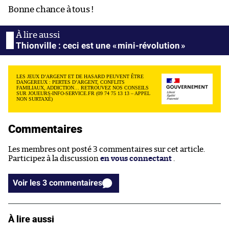
Bonne chance à tous !
Thionville : ceci est une « mini-révolution »
LES JEUX D’ARGENT ET DE HASARD PEUVENT ÊTRE
DANGEREUX : PERTES D’ARGENT, CONFLITS
FAMILIAUX, ADDICTION… RETROUVEZ NOS CONSEILS
SUR JOUEURS-INFO-SERVICE.FR (09 74 75 13 13 – APPEL
NON SURTAXÉ)
Commentaires
Les membres ont posté 3 commentaires sur cet article.
Participez à la discussion
en vous connectant
.
Voir les 3 commentaires
À lire aussi