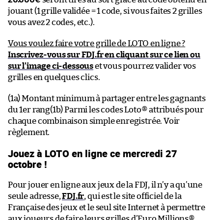
jouant (1 grille validée = 1 code, si vous faites 2 grilles
vous avez 2 codes, etc.).
Vous voulez faire votre grille de LOTO en ligne ?
Inscrivez-vous sur FDJ.fr en cliquant sur ce lien ou
sur l’image ci-dessous
et vous pourrez valider vos
grilles en quelques clics.
(1a) Montant minimum à partager entre les gagnants
du 1er rang(1b) Parmi les codes Loto® attribués pour
chaque combinaison simple enregistrée. Voir
règlement.
Jouez à LOTO en ligne ce mercredi 27
octobre !
Pour jouer en ligne aux jeux de la FDJ, il n’y a qu’une
seule adresse,
FDJ.fr
, qui est le site officiel de la
Française des jeux et le seul site Internet à permettre
aux joueurs de faire leurs grilles d’Euro Millions®,