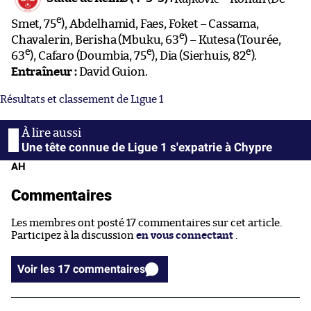
e
Smet, 75
), Abdelhamid, Faes, Foket – Cassama,
e
Chavalerin, Berisha (Mbuku, 63
) – Kutesa (Tourée,
e
e
e
63
), Cafaro (Doumbia, 75
), Dia (Sierhuis, 82
).
Entraîneur :
David Guion.
Résultats et classement de Ligue 1
Une tête connue de Ligue 1 s'expatrie à Chypre
AH
Commentaires
Les membres ont posté 17 commentaires sur cet article.
Participez à la discussion
en vous connectant
.
Voir les 17 commentaires