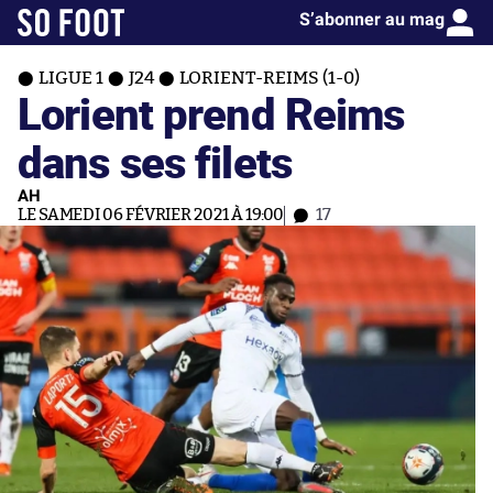
S’abonner au mag
LIGUE 1
J24
LORIENT-REIMS (1-0)
Lorient prend Reims
dans ses filets
AH
LE SAMEDI 06 FÉVRIER 2021 À 19:00
17