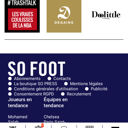
Abonnements
Contacts
La boutique SO PRESS
Mentions légales
Conditions générales d'utilisation
Publicité
Consentement RGPD
Recrutement
Joueurs en
Équipes en
tendance
tendance
Mohamed
Chelsea
Salah
Paris Saint-
10
Mykhailo
Germain