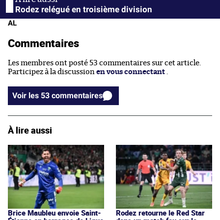
Rodez relégué en troisième division
AL
Commentaires
Les membres ont posté 53 commentaires sur cet article.
Participez à la discussion
en vous connectant
.
Voir les 53 commentaires
À lire aussi
Brice Maubleu envoie Saint-
Rodez retourne le Red Star