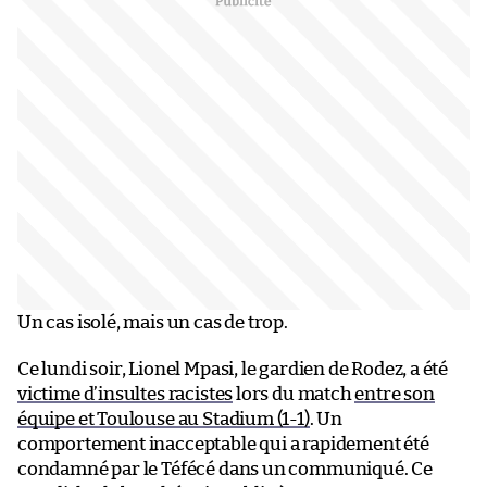
Un cas isolé, mais un cas de trop.
Ce lundi soir, Lionel Mpasi, le gardien de Rodez, a été
victime d’insultes racistes
lors du match
entre son
équipe et Toulouse au Stadium (1-1)
. Un
comportement inacceptable qui a rapidement été
condamné par le Téfécé dans un communiqué. Ce