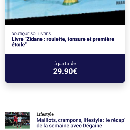
BOUTIQUE SO - LIVRES
Livre "Zidane : roulette, tonsure et première
étoile"
à partir de
29.90€
Lifestyle
Maillots, crampons, lifestyle : le récap’
de la semaine avec Dégaine