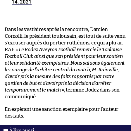
14, 2021
Dans les vestiaires après la rencontre, Damien
Comolli, le président toulousain, est tout de suite venu
s’excuser auprès du portier ruthénois, ce qui a plu au
RAF.
« Le Rodez Aveyron Football remercie le Toulouse
Football Club ainsi que son président pour leur soutien
et leur solidarité exemplaires. Nous saluons également
le courage de l’arbitre central du match, M. Rainville,
d’avoir pris la mesure des faits rapportés par notre
gardien de but et d’avoir pris la décision d’arrêter
temporairement le match »
, termine Rodez dans son
communiqué.
En espérant une sanction exemplaire pour l’auteur
des faits.