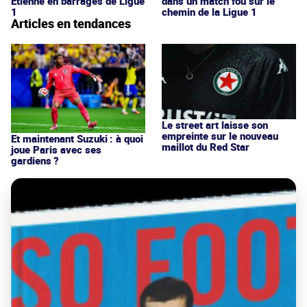
Étienne en barrages de Ligue
dans un match fou sur le
1
chemin de la Ligue 1
Articles en tendances
Le street art laisse son
empreinte sur le nouveau
Et maintenant Suzuki : à quoi
maillot du Red Star
joue Paris avec ses
gardiens ?