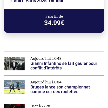
T-Shirt "Paris 2025" On Tour
à partir de
34.99€
Aujourd'hui à 0:48
Gianni Infantino se fait gauler pour
conflit d'intérêts
Aujourd'hui à 0:04
Bruges lance son championnat
comme sur des roulettes
Hier à 22:28