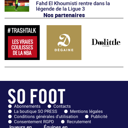
Fahd El Khoumisti rentre dans la
légende de la Ligue 3
Nos partenaires
Abonnements
Contacts
La boutique SO PRESS
Mentions légales
Conditions générales d'utilisation
Publicité
Consentement RGPD
Recrutement
Joueurs en
Équipes en