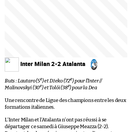
Inter Milan 2-2 Atalanta
e
e
Buts : Lautaro (5
) et Džeko (72
) pour l’Inter //
e
e
Malinovskyi (30
) et Tolói (38
) pour la Dea
Une rencontre de Ligue des champions entre les deux
formations italiennes.
L’Inter Milan et l’Atalanta n’ont pas réussi à se
départager ce samedi à Giuseppe Meazza (2-2).