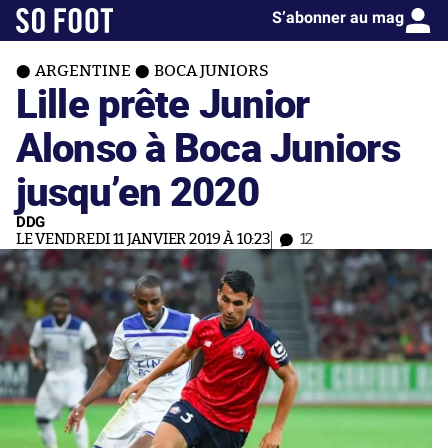
S’abonner au mag
ARGENTINE
BOCA JUNIORS
Lille prête Junior
Alonso à Boca Juniors
jusqu’en 2020
DDG
LE VENDREDI 11 JANVIER 2019 À 10:23
12