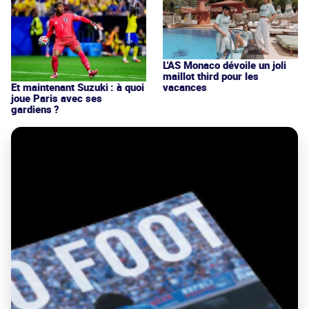
L'AS Monaco dévoile un joli
maillot third pour les
vacances
Et maintenant Suzuki : à quoi
joue Paris avec ses
gardiens ?