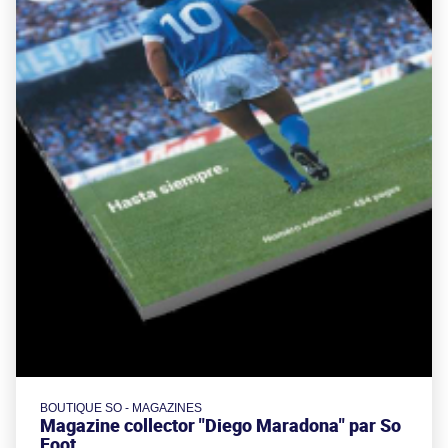
BOUTIQUE SO - MAGAZINES
Magazine collector "Diego Maradona" par So
Foot