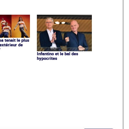
ma tenait le plus
extérieur de
?
Infantino et le bal des
hypocrites