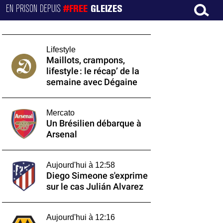
EN PRISON DEPUIS
#FREE
GLEIZES
Lifestyle
Maillots, crampons,
lifestyle : le récap’ de la
semaine avec Dégaine
Mercato
Un Brésilien débarque à
Arsenal
Aujourd'hui à 12:58
Diego Simeone s'exprime
sur le cas Julián Alvarez
Aujourd'hui à 12:16