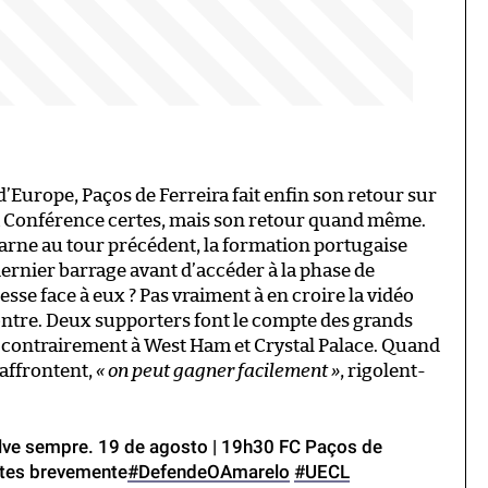
’Europe, Paços de Ferreira fait enfin son retour sur
a Conférence certes, mais son retour quand même.
arne au tour précédent, la formation portugaise
ernier barrage avant d’accéder à la phase de
esse face à eux ? Pas vraiment à en croire la vidéo
ontre. Deux supporters font le compte des grands
, contrairement à West Ham et Crystal Palace. Quand
 affrontent,
« on peut gagner facilement »
, rigolent-
lve sempre. 19 de agosto | 19h30 FC Paços de
hetes brevemente
#DefendeOAmarelo
#UECL