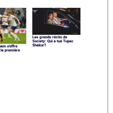
Les grands récits de
Society: Qui a tué Tupac
Shakur?
ham s'offre
 la première