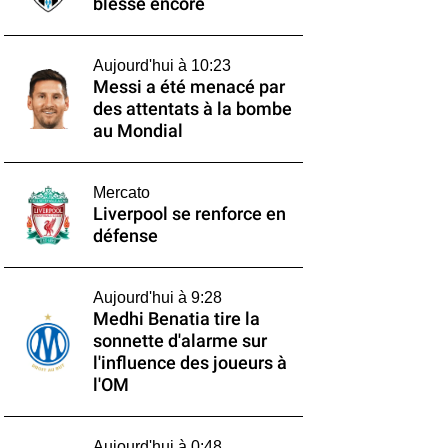
blesse encore
Aujourd'hui à 10:23
Messi a été menacé par
des attentats à la bombe
au Mondial
Mercato
Liverpool se renforce en
défense
Aujourd'hui à 9:28
Medhi Benatia tire la
sonnette d'alarme sur
l'influence des joueurs à
l'OM
Aujourd'hui à 0:48