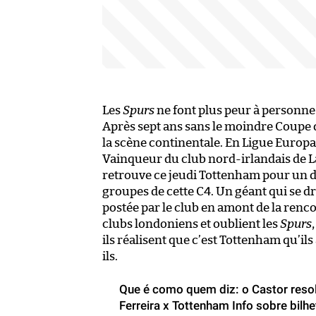
Les
Spurs
ne font plus peur à personne
Après sept ans sans le moindre Coupe d
la scène continentale. En Ligue Europ
Vainqueur du club nord-irlandais de L
retrouve ce jeudi Tottenham pour un d
groupes de cette C4. Un géant qui se dr
postée par le club en amont de la renc
clubs londoniens et oublient les
Spurs
ils réalisent que c’est Tottenham qu’ils
ils.
Que é como quem diz: o Castor reso
Ferreira x Tottenham Info sobre bil