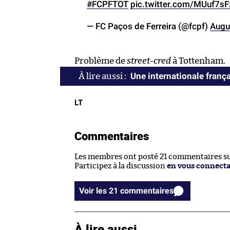
#FCPFTOT
pic.twitter.com/MUuf7sF
— FC Paços de Ferreira (@fcpf)
Augu
Problème de
street-cred
à Tottenham.
Une internationale franç
LT
Commentaires
Les membres ont posté 21 commentaires sur
Participez à la discussion
en vous connect
Voir les 21 commentaires
À lire aussi