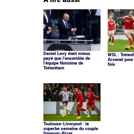
Daniel Levy était mieux
WSL : Totten
payé que l’ensemble de
Arsenal pour
l’équipe féminine de
fois
Tottenham
Toulouse-Liverpool : la
superbe semaine du couple
Dønnum-Bizet