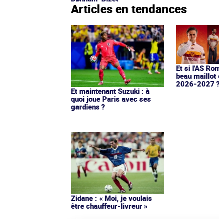
Articles en tendances
Et si l'AS Ro
beau maillot 
2026-2027 
Et maintenant Suzuki : à
quoi joue Paris avec ses
gardiens ?
Zidane : « Moi, je voulais
être chauffeur-livreur »