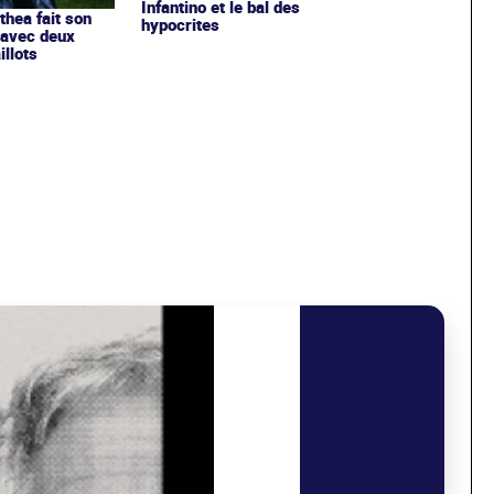
Infantino et le bal des
ithea fait son
hypocrites
 avec deux
llots