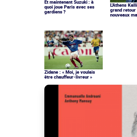
Et maintenant Suzuki : à
L'Athens Kall
quoi joue Paris avec ses
grand retour
gardiens ?
nouveaux mai
Zidane : « Moi, je voulais
être chauffeur-livreur »