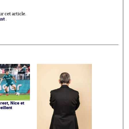
 cet article.
ant
.
rest, Nice et
eillent