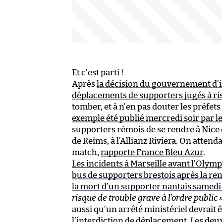
Et c’est parti !
Après
la décision du gouvernement d’i
déplacements de supporters jugés à r
tomber, et à n’en pas douter les préfet
exemple été publié mercredi soir par l
supporters rémois de se rendre à Nice 
de Reims, à l’Allianz Riviera. On attend
match,
rapporte France Bleu Azur
.
Les incidents à Marseille avant l’Olym
bus de supporters brestois après la re
la mort d’un supporter nantais samedi
risque de trouble grave à l’ordre public 
aussi qu’un arrêté ministériel devrait
l’interdiction de déplacement. Les deux