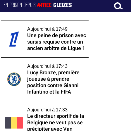
EN PRISON DEPUIS
#FREE
GLEIZES
Aujourd'hui à 17:49
Une peine de prison avec
sursis requise contre un
ancien arbitre de Ligue 1
Aujourd'hui à 17:43
Lucy Bronze, première
joueuse à prendre
position contre Gianni
Infantino et la FIFA
Aujourd'hui à 17:33
Le directeur sportif de la
Belgique ne veut pas se
précipiter avec Van