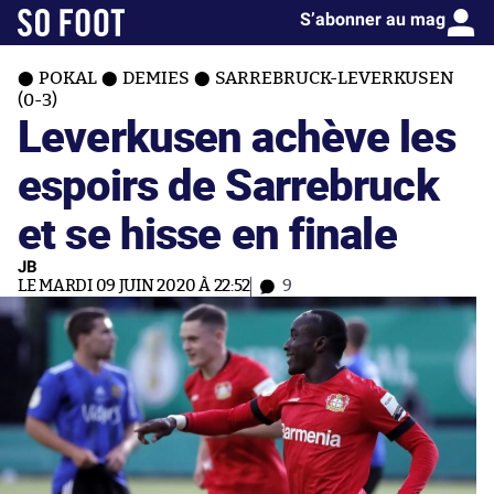
S’abonner au mag
POKAL
DEMIES
SARREBRUCK-LEVERKUSEN
(0-3)
Leverkusen achève les
espoirs de Sarrebruck
et se hisse en finale
JB
LE MARDI 09 JUIN 2020 À 22:52
9