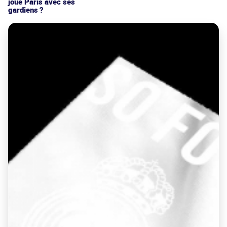
joue Paris avec ses
gardiens ?