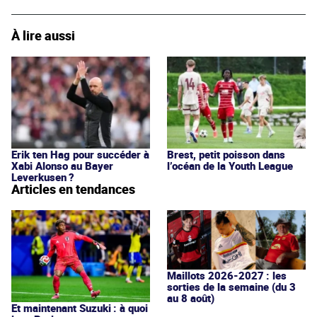
À lire aussi
Erik ten Hag pour succéder à
Brest, petit poisson dans
Xabi Alonso au Bayer
l’océan de la Youth League
Leverkusen ?
Articles en tendances
Maillots 2026-2027 : les
sorties de la semaine (du 3
au 8 août)
Et maintenant Suzuki : à quoi