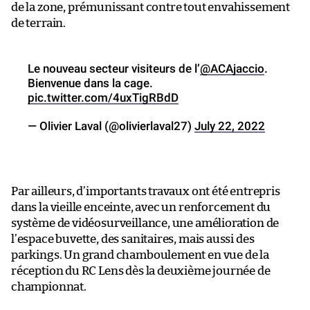
de la zone, prémunissant contre tout envahissement
de terrain.
Le nouveau secteur visiteurs de l’
@ACAjaccio
.
Bienvenue dans la cage.
pic.twitter.com/4uxTigRBdD
— Olivier Laval (@olivierlaval27)
July 22, 2022
Par ailleurs, d’importants travaux ont été entrepris
dans la vieille enceinte, avec un renforcement du
système de vidéosurveillance, une amélioration de
l’espace buvette, des sanitaires, mais aussi des
parkings. Un grand chamboulement en vue de la
réception du RC Lens dès la deuxième journée de
championnat.