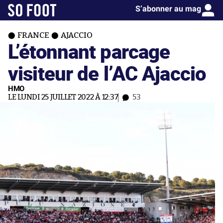
S’abonner au mag
FRANCE
AJACCIO
L’étonnant parcage
visiteur de l’AC Ajaccio
HMO
LE LUNDI 25 JUILLET 2022 À 12:37
53