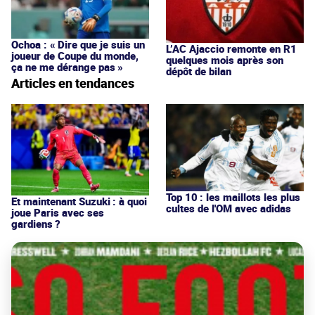
Ochoa : « Dire que je suis un
L’AC Ajaccio remonte en R1
joueur de Coupe du monde,
quelques mois après son
ça ne me dérange pas »
dépôt de bilan
Articles en tendances
Top 10 : les maillots les plus
Et maintenant Suzuki : à quoi
cultes de l'OM avec adidas
joue Paris avec ses
gardiens ?