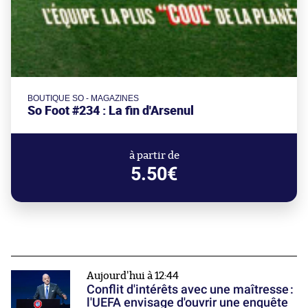
BOUTIQUE SO - MAGAZINES
So Foot #234 : La fin d'Arsenul
à partir de
5.50€
Aujourd'hui à 12:44
Conflit d'intérêts avec une maîtresse :
l'UEFA envisage d'ouvrir une enquête