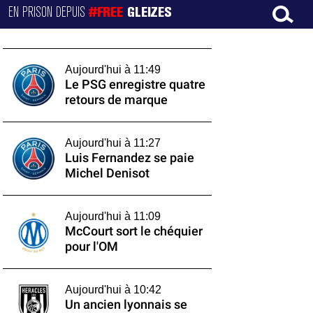
EN PRISON DEPUIS
#FREE
GLEIZES
Aujourd'hui à 11:49
Le PSG enregistre quatre
retours de marque
Aujourd'hui à 11:27
Luis Fernandez se paie
Michel Denisot
Aujourd'hui à 11:09
McCourt sort le chéquier
pour l'OM
Aujourd'hui à 10:42
Un ancien lyonnais se