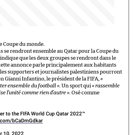
te Coupe du monde.
ens se rendront ensemble au Qatar pour la Coupe du
ndique que les deux groupes se rendront dans le
i cette annonce parle principalement aux habitants
 les supporters et journalistes palestiniens pourront
 Gianni Infantino, le président de la FIFA,
«
iter ensemble du football »
. Un sport qui
« rassemble
ise l’unité comme rien d’autre »
. Osé comme
ther to the FIFA World Cup Qatar 2022™️
er.com/bCaDmGdkar
 10, 2022