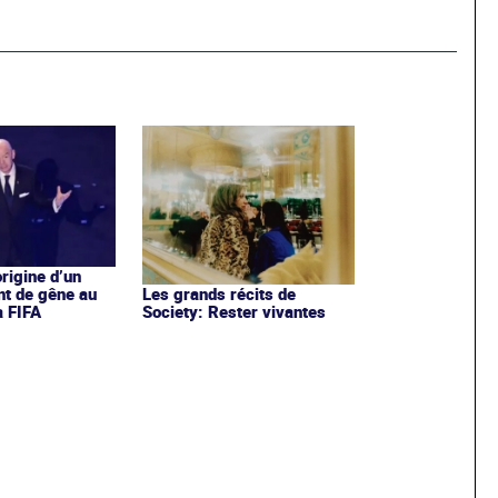
origine d’un
t de gêne au
Les grands récits de
a FIFA
Society: Rester vivantes