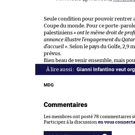
Seule condition pour pouvoir rentrer a
Coupe du monde. Pour ce porte-parole 
palestiniens
« ont le même droit de profi
annonce illustre l’engagement du Qatar à
d’accueil »
. Selon le pays du Golfe, 2,9 m
prévus.
Bien beau de venir ensemble, mais pour
Gianni Infantino veut org
MDG
Commentaires
Les membres ont posté 78 commentaires sur
Participez à la discussion
en vous connect