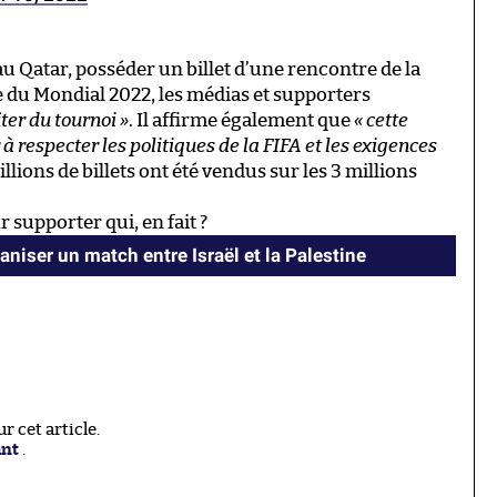
u Qatar, posséder un billet d’une rencontre de la
du Mondial 2022, les médias et supporters
ter du tournoi »
. Il affirme également que
« cette
 respecter les politiques de la FIFA et les exigences
illions de billets ont été vendus sur les 3 millions
 supporter qui, en fait ?
aniser un match entre Israël et la Palestine
 cet article.
ant
.