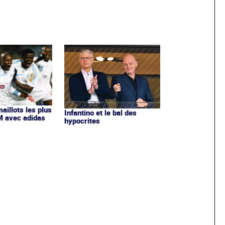
maillots les plus
Infantino et le bal des
OM avec adidas
hypocrites