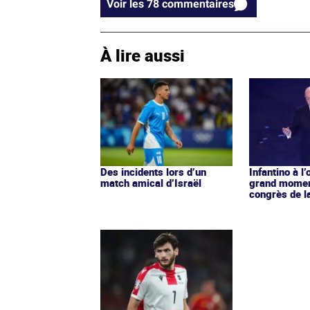
Voir les 78 commentaires
À lire aussi
Des incidents lors d’un
Infantino à l’
match amical d’Israël
grand momen
congrès de l