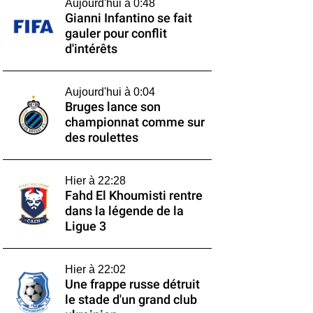
Aujourd'hui à 0:48
Gianni Infantino se fait
gauler pour conflit
d'intérêts
Aujourd'hui à 0:04
Bruges lance son
championnat comme sur
des roulettes
Hier à 22:28
Fahd El Khoumisti rentre
dans la légende de la
Ligue 3
Hier à 22:02
Une frappe russe détruit
le stade d'un grand club