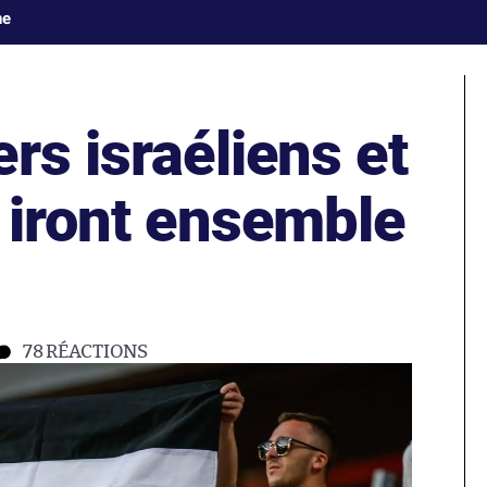
ne
rs israéliens et
 iront ensemble
78
RÉACTIONS