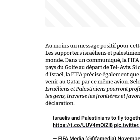
Au moins un message positif pour cet
Les supporters israéliens et palestini
monde. Dans un communiqué, la FIFA i
pays du Golfe au départ de Tel-Aviv. S
d’Israël, la FIFA précise également que
venir au Qatar par ce même avion. Selon
Israéliens et Palestiniens pourront prof
les gens, traverse les frontières et favor
déclaration.
Israelis and Palestinians to fly toge
https://t.co/UUV4mOiZl8
pic.twitt
— FIFA Media (@fifamedia)
November