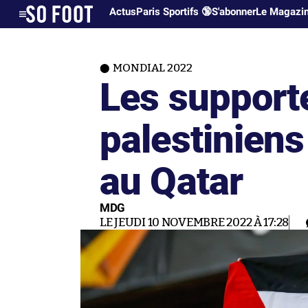
Actus
Paris Sportifs 🔞
S'abonner
Le Magazi
MONDIAL 2022
Les supporte
palestiniens
au Qatar
MDG
LE JEUDI 10 NOVEMBRE 2022 À 17:28