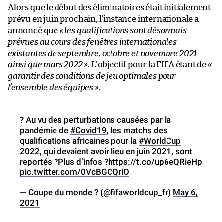
Alors que le début des éliminatoires était initialement
prévu en juin prochain, l’instance internationale a
annoncé que
« les qualifications sont désormais
prévues au cours des fenêtres internationales
existantes de septembre, octobre et novembre 2021
ainsi que mars 2022 »
. L’objectif pour la FIFA étant de
«
garantir des conditions de jeu optimales pour
l’ensemble des équipes »
.
? Au vu des perturbations causées par la
pandémie de
#Covid19
, les matchs des
qualifications africaines pour la
#WorldCup
2022, qui devaient avoir lieu en juin 2021, sont
reportés ?Plus d’infos ?
https://t.co/up6eQRieHp
pic.twitter.com/0VcBGCQriO
— Coupe du monde ? (@fifaworldcup_fr)
May 6,
2021