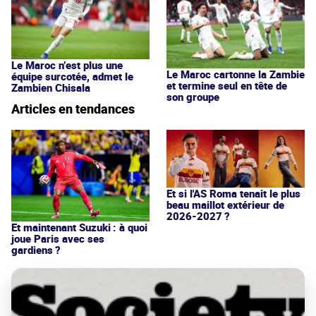
Le Maroc n’est plus une
Le Maroc cartonne la Zambie
équipe surcotée, admet le
et termine seul en tête de
Zambien Chisala
son groupe
Articles en tendances
Et si l'AS Roma tenait le plus
beau maillot extérieur de
2026-2027 ?
Et maintenant Suzuki : à quoi
joue Paris avec ses
gardiens ?