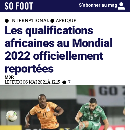
S’abonner au mag
INTERNATIONAL
AFRIQUE
Les qualifications
africaines au Mondial
2022 officiellement
reportées
MDR
LE JEUDI 06 MAI 2021 À 12:15
7