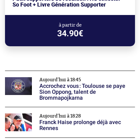
So Foot + Livre Génération Supporter
à partir de
34.90€
Aujourd'hui à 18:45
Accrochez vous : Toulouse se paye
Sion Oppong, talent de
Brommapojkarna
Aujourd'hui à 18:28
Franck Haise prolonge déjà avec
Rennes