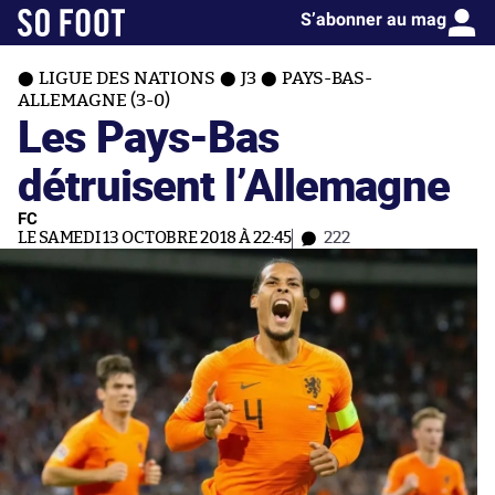
S’abonner au mag
LIGUE DES NATIONS
J3
PAYS-BAS-
ALLEMAGNE (3-0)
Les Pays-Bas
détruisent l’Allemagne
FC
LE SAMEDI 13 OCTOBRE 2018 À 22:45
222