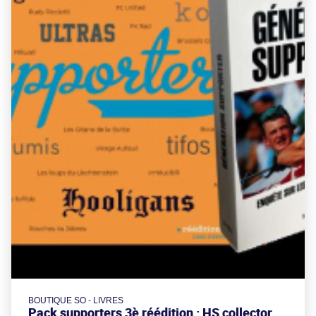
BOUTIQUE SO - LIVRES
Pack supporters 3è réédition : HS collector