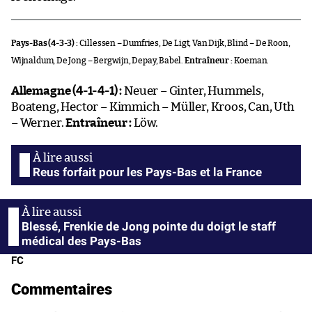
Pays-Bas (4-3-3) :
Cillessen – Dumfries, De Ligt, Van Dijk, Blind – De Roon,
Wijnaldum, De Jong – Bergwijn, Depay, Babel.
Entraîneur :
Koeman.
Allemagne (4-1-4-1) :
Neuer – Ginter, Hummels,
Boateng, Hector – Kimmich – Müller, Kroos, Can, Uth
– Werner.
Entraîneur :
Löw.
Reus forfait pour les Pays-Bas et la France
Blessé, Frenkie de Jong pointe du doigt le staff
médical des Pays-Bas
FC
Commentaires