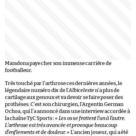
Maradona paye cher son immense carrière de
footballeur.
Très touché par l’arthrose ces dernières années, le
légendaire numéro dix de l’
Albiceleste
n’a plus de
cartilage aux genoux et va devoir se faire poser des
prothèses. C’est son chirurgien, l’Argentin German
Ochoa, qui l’a annoncé dans une interview accordée à
la chaîne TyC Sports : «
Les os se frottent l’un à l’autre.
L’arthrose est très avancée et provoque beaucoup
d’enflements et de douleur.
» L’ancien joueur, qui a été