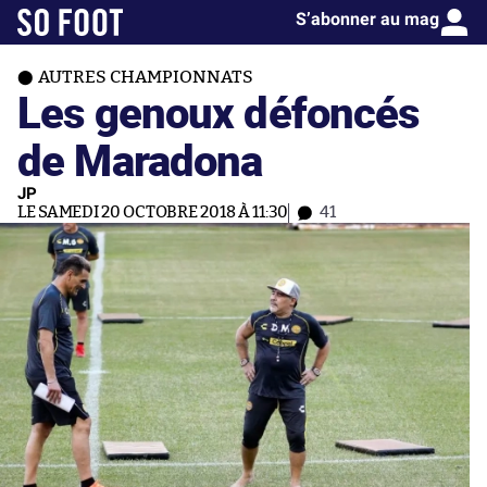
S’abonner au mag
AUTRES CHAMPIONNATS
Les genoux défoncés
de Maradona
JP
LE SAMEDI 20 OCTOBRE 2018 À 11:30
41