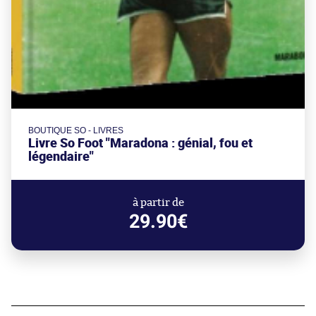
BOUTIQUE SO - LIVRES
Livre So Foot "Maradona : génial, fou et
légendaire"
à partir de
29.90€