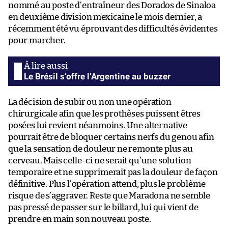
nommé au poste d’entraîneur des Dorados de Sinaloa
en deuxième division mexicaine le mois dernier, a
récemment été vu éprouvant des difficultés évidentes
pour marcher.
Le Brésil s’offre l’Argentine au buzzer
La décision de subir ou non une opération
chirurgicale afin que les prothèses puissent êtres
posées lui revient néanmoins. Une alternative
pourrait être de bloquer certains nerfs du genou afin
que la sensation de douleur ne remonte plus au
cerveau. Mais celle-ci ne serait qu’une solution
temporaire et ne supprimerait pas la douleur de façon
définitive. Plus l’opération attend, plus le problème
risque de s’aggraver. Reste que Maradona ne semble
pas pressé de passer sur le billard, lui qui vient de
prendre en main son nouveau poste.