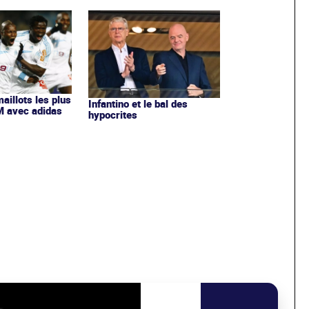
maillots les plus
Infantino et le bal des
OM avec adidas
hypocrites