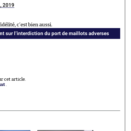
, 2019
élité, c’est bien aussi.
nt sur l’interdiction du port de maillots adverses
 cet article.
ant
.