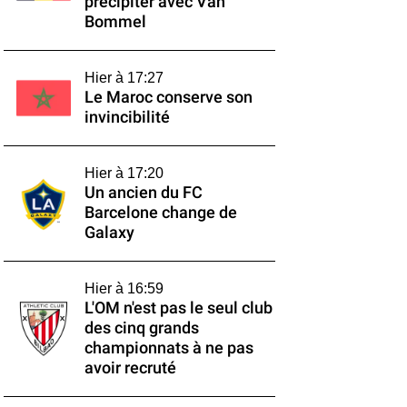
précipiter avec Van
Bommel
Hier à 17:27
Le Maroc conserve son
invincibilité
Hier à 17:20
Un ancien du FC
Barcelone change de
Galaxy
Hier à 16:59
L'OM n'est pas le seul club
des cinq grands
championnats à ne pas
avoir recruté