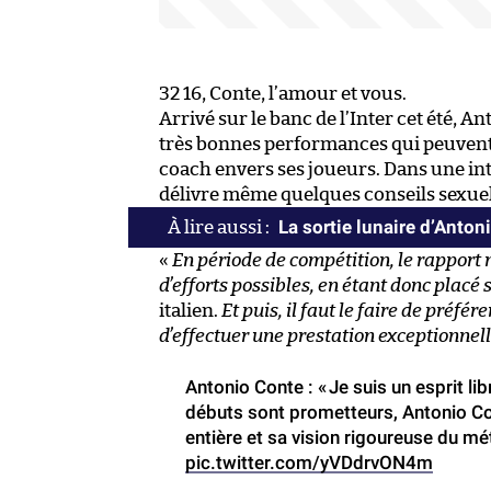
32 16, Conte, l’amour et vous.
Arrivé sur le banc de l’Inter cet été, A
très bonnes performances qui peuvent
coach envers ses joueurs. Dans une i
délivre même quelques conseils sexuel
La sortie lunaire d’Anton
«
En période de compétition, le rapport n
d’efforts possibles, en étant donc placé
italien.
Et puis, il faut le faire de préfé
d’effectuer une prestation exceptionnell
Antonio Conte : « Je suis un esprit lib
débuts sont prometteurs, Antonio Con
entière et sa vision rigoureuse du mét
pic.twitter.com/yVDdrvON4m