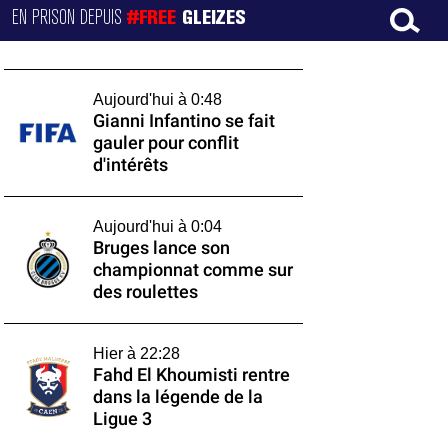
EN PRISON DEPUIS
#FREE
GLEIZES
Aujourd'hui à 0:48
Gianni Infantino se fait
gauler pour conflit
d'intérêts
Aujourd'hui à 0:04
Bruges lance son
championnat comme sur
des roulettes
Hier à 22:28
Fahd El Khoumisti rentre
dans la légende de la
Ligue 3