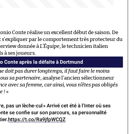
ntonio Conte réalise un excellent début de saison. De
 s’expliquer par le comportement très protecteur du
nterview donnée à
L’Équipe
, le technicien italien
s à ses joueurs.
io Conte après la défaite à Dortmund
e doit pas durer longtemps, il faut faire le moins
 sous sa partenaire
, analyse l’ancien sélectionneur
rence avec sa femme, car ainsi, vous n’êtes pas obligés
e !
»
re, pas un lèche-cul » Arrivé cet été à l’Inter où ses
te se confie sur son parcours, sa personnalité
ier.
https://t.co/Ra9jfpWCQZ