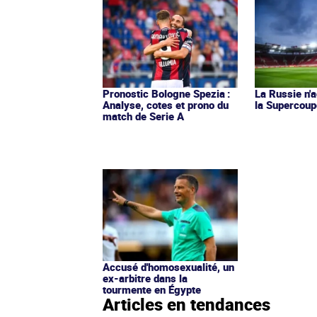
Pronostic Bologne Spezia :
La Russie n'a
Analyse, cotes et prono du
la Supercoup
match de Serie A
Accusé d'homosexualité, un
ex-arbitre dans la
tourmente en Égypte
Articles en tendances