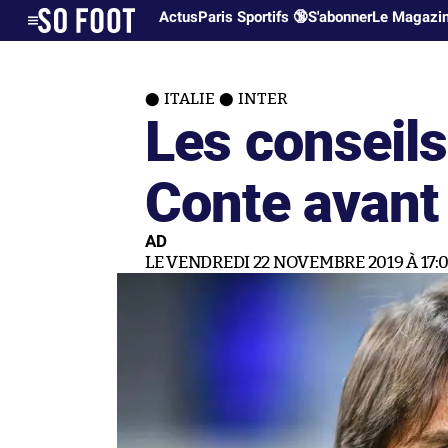
Actus
Paris Sportifs 🔞
S'abonner
Le Magazi
ITALIE
INTER
Les conseils
Conte avant
AD
LE VENDREDI 22 NOVEMBRE 2019 À 17: