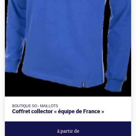
BOUTIQUE SO - MAILLOTS
Coffret collector « équipe de France »
à partir de