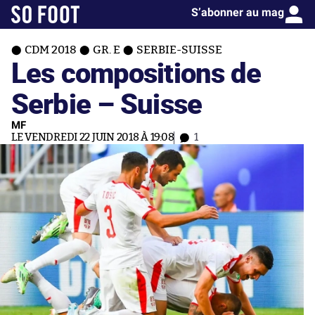
S’abonner au mag
CDM 2018
GR. E
SERBIE-SUISSE
Les compositions de
Serbie – Suisse
MF
LE VENDREDI 22 JUIN 2018 À 19:08
1