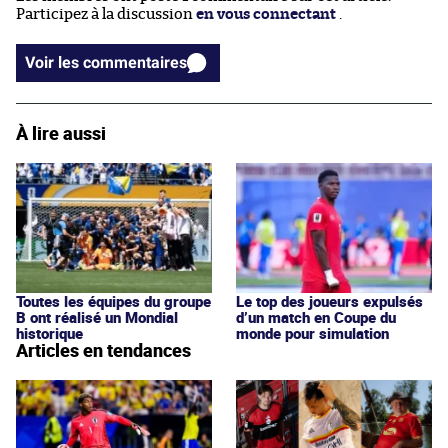
Participez à la discussion
en vous connectant
.
Voir les commentaires
À lire aussi
Toutes les équipes du groupe
Le top des joueurs expulsés
B ont réalisé un Mondial
d’un match en Coupe du
historique
monde pour simulation
Articles en tendances