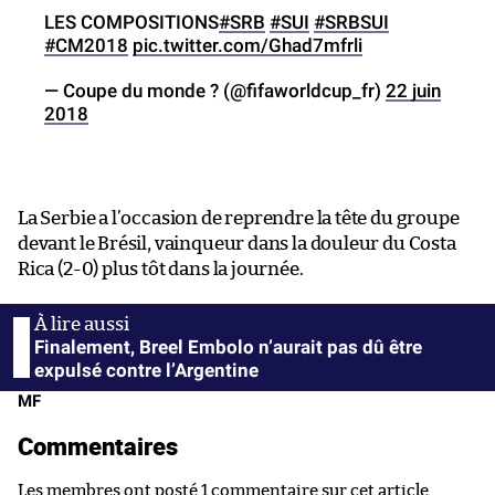
LES COMPOSITIONS
#SRB
#SUI
#SRBSUI
#CM2018
pic.twitter.com/Ghad7mfrli
— Coupe du monde ? (@fifaworldcup_fr)
22 juin
2018
La Serbie a l’occasion de reprendre la tête du groupe
devant le Brésil, vainqueur dans la douleur du Costa
Rica (2-0) plus tôt dans la journée.
Finalement, Breel Embolo n’aurait pas dû être
expulsé contre l’Argentine
MF
Commentaires
Les membres ont posté 1 commentaire sur cet article.