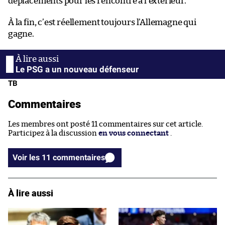
déplacements pour les rencontre à l’extérieur.
À la fin, c’est réellement toujours l’Allemagne qui
gagne.
Le PSG a un nouveau défenseur
TB
Commentaires
Les membres ont posté 11 commentaires sur cet article.
Participez à la discussion
en vous connectant
.
Voir les 11 commentaires
À lire aussi