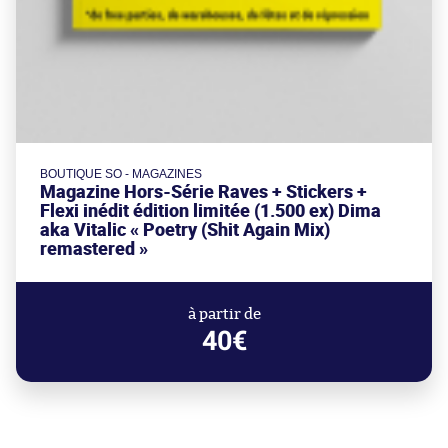
BOUTIQUE SO - MAGAZINES
Magazine Hors-Série Raves + Stickers +
Flexi inédit édition limitée (1.500 ex) Dima
aka Vitalic « Poetry (Shit Again Mix)
remastered »
à partir de
40€