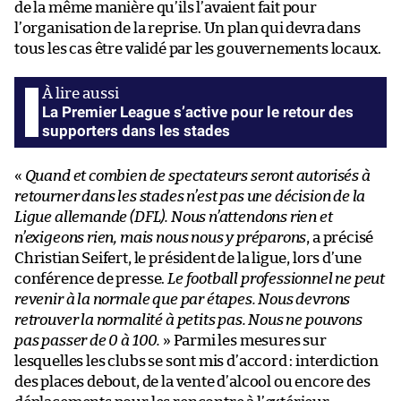
de la même manière qu’ils l’avaient fait pour
l’organisation de la reprise. Un plan qui devra dans
tous les cas être validé par les gouvernements locaux.
La Premier League s’active pour le retour des
supporters dans les stades
«
Quand et combien de spectateurs seront autorisés à
retourner dans les stades n’est pas une décision de la
Ligue allemande (DFL). Nous n’attendons rien et
n’exigeons rien, mais nous nous y préparons
, a précisé
Christian Seifert, le président de la ligue, lors d’une
conférence de presse.
Le football professionnel ne peut
revenir à la normale que par étapes. Nous devrons
retrouver la normalité à petits pas. Nous ne pouvons
pas passer de 0 à 100.
» Parmi les mesures sur
lesquelles les clubs se sont mis d’accord : interdiction
des places debout, de la vente d’alcool ou encore des