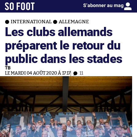
S’abonner au mag
INTERNATIONAL
ALLEMAGNE
Les clubs allemands
préparent le retour du
public dans les stades
TB
LE MARDI 04 AOÛT 2020 À 17:17
11