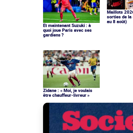
Maillots 202
sorties de la
au 8 août)
Et maintenant Suzuki : à
quoi joue Paris avec ses
gardiens ?
Zidane : « Moi, je voulais
être chauffeur-livreur »