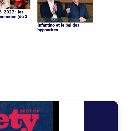
6-2027 : les
 semaine (du 3
Infantino et le bal des
hypocrites