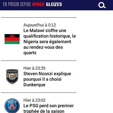
EN PRISON DEPUIS
#FREE
GLEIZES
Aujourd'hui à 0:12
Le Malawi s'offre une
qualification historique, le
Nigeria sera également
au rendez-vous des
quarts
Hier à 23:35
Steven Nzonzi explique
pourquoi il a choisi
Dunkerque
Hier à 23:02
Le PSG perd son premier
trophée de la saison