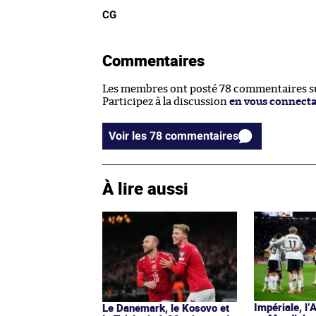
CG
Commentaires
Les membres ont posté 78 commentaires sur
Participez à la discussion
en vous connect
Voir les 78 commentaires
À lire aussi
Impériale, l’
Le Danemark, le Kosovo et