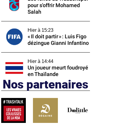
pour s'offrir Mohamed
Salah
Hier à 15:23
« Il doit partir » : Luis Figo
dézingue Gianni Infantino
Hier à 14:44
Un joueur meurt foudroyé
en Thaïlande
Nos partenaires