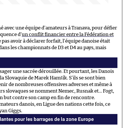
né avec une équipe d’amateurs à Tranava, pour défier
équence d’
un conflit financier entre la Fédération et
 pas avoir à déclarer forfait, l’équipe danoise était
ns les championnats de D3 et D4 au pays, mais
sager une sacrée dérouillée. Et pourtant, les Danois
 à la Slovaquie de Marek Hamšík. S’ils se sont bien
ntenir de nombreuses offensives adverses et même à
eurs slovaques se nomment Nemec, Rusnak et… Fogt,
 but contre son camp en fin de rencontre.
ateurs danois, en Ligue des nations cette fois, ce
yan Giggs.
olantes pour les barrages de la zone Europe