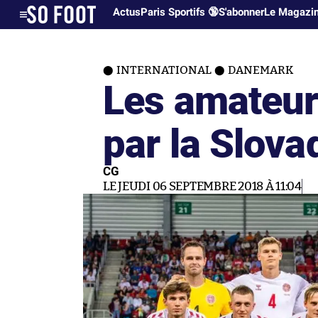
Actus
Paris Sportifs 🔞
S'abonner
Le Magazi
INTERNATIONAL
DANEMARK
Les amateur
par la Slova
CG
LE JEUDI 06 SEPTEMBRE 2018 À 11:04