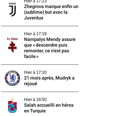
Hier à 17:23
Zhegrova marque enfin un
(sublime) but avec la
Juventus
Hier à 17:19
Nampalys Mendy assure
que « descendre puis
remonter, ce n’est pas
facile »
Hier à 17:10
21 mois après, Mudryk a
rejoué
Hier à 16:50
Salah accueilli en héros
en Turquie