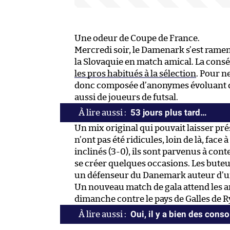
Une odeur de Coupe de France.
Mercredi soir, le Damenark s’est rame
la Slovaquie en match amical. La cons
les pros habitués à la sélection
. Pour ne
donc composée d’anonymes évoluant da
aussi de joueurs de futsal.
53 jours plus tard…
Un mix original qui pouvait laisser pré
n’ont pas été ridicules, loin de là, face
inclinés (3-0), ils sont parvenus à co
se créer quelques occasions. Les but
un défenseur du Danemark auteur d’un
Un nouveau match de gala attend les am
dimanche contre le pays de Galles de R
Oui, il y a bien des cons