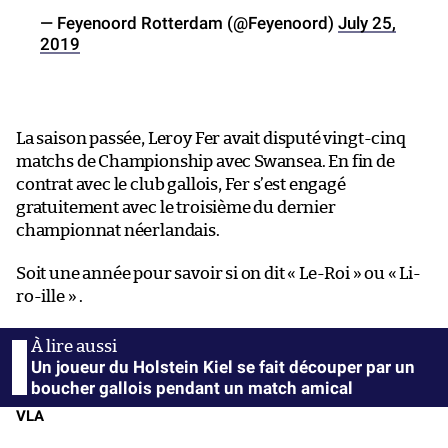
— Feyenoord Rotterdam (@Feyenoord)
July 25,
2019
La saison passée, Leroy Fer avait disputé vingt-cinq
matchs de Championship avec Swansea. En fin de
contrat avec le club gallois, Fer s’est engagé
gratuitement avec le troisième du dernier
championnat néerlandais.
Soit une année pour savoir si on dit « Le-Roi » ou « Li-
ro-ille » .
Un joueur du Holstein Kiel se fait découper par un
boucher gallois pendant un match amical
VLA