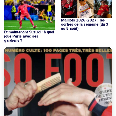
Maillots 2026-2027 : les
sorties de la semaine (du 3
au 8 août)
Et maintenant Suzuki : à quoi
joue Paris avec ses
gardiens ?