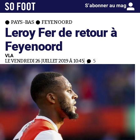
S’abonner au mag
PAYS-BAS
FEYENOORD
Leroy Fer de retour à
Feyenoord
VLA
LE VENDREDI 26 JUILLET 2019 À 10:45
5