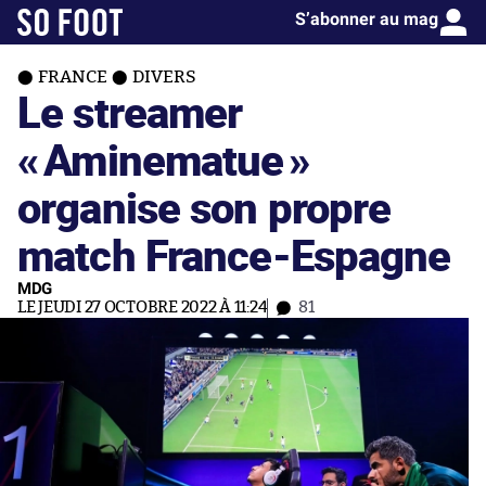
S’abonner au mag
FRANCE
DIVERS
Le streamer
«
Aminematue
»
organise son propre
match France-Espagne
MDG
LE JEUDI 27 OCTOBRE 2022 À 11:24
81