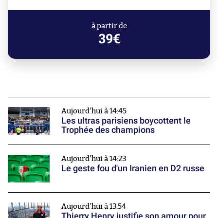
à partir de
39€
Aujourd'hui à 14:45
Les ultras parisiens boycottent le
Trophée des champions
Aujourd'hui à 14:23
Le geste fou d'un Iranien en D2 russe
Aujourd'hui à 13:54
Thierry Henry justifie son amour pour