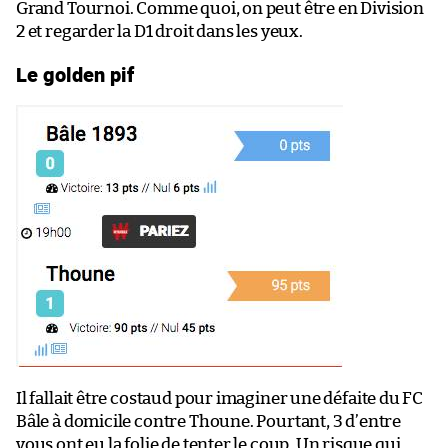
Grand Tournoi. Comme quoi, on peut être en Division
2 et regarder la D1 droit dans les yeux.
Le golden pif
Il fallait être costaud pour imaginer une défaite du FC
Bâle à domicile contre Thoune. Pourtant, 3 d’entre
vous ont eu la folie de tenter le coup. Un risque qui