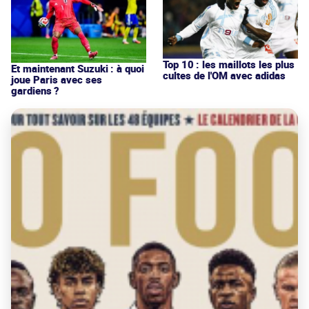
Top 10 : les maillots les plus
Et maintenant Suzuki : à quoi
cultes de l'OM avec adidas
joue Paris avec ses
gardiens ?