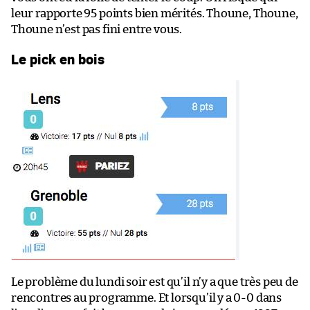
leur rapporte 95 points bien mérités. Thoune, Thoune,
Thoune n’est pas fini entre vous.
Le pick en bois
Le problème du lundi soir est qu’il n’y a que très peu de
rencontres au programme. Et lorsqu’il y a 0-0 dans