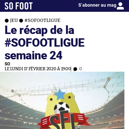
S’abonner au mag
JEU
#SOFOOTLIGUE
Le récap de la
#SOFOOTLIGUE
semaine 24
SO
LE LUNDI 17 FÉVRIER 2020 À 19:00
0