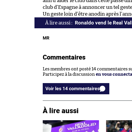
afin d’aider le club dans cette passe dif
club d’Espagne à annoncer un tel geste
Un geste loin d’être anodin après l’an
Ronaldo vend le Real Val
MR
Commentaires
Les membres ont posté 14 commentaires sur
Participez à la discussion
en vous connect
Voir les 14 commentaires
À lire aussi