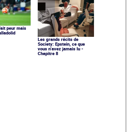
fait peur mais
alladolid
Les grands récits de
Society: Epstein, ce que
vous n’avez jamais lu -
Chapitre 8