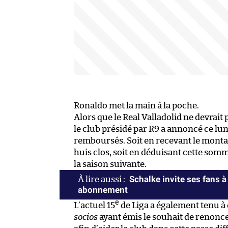
Ronaldo met la main à la poche.
Alors que le Real Valladolid ne devrait
le club présidé par R9 a annoncé ce lun
remboursés. Soit en recevant le monta
huis clos, soit en déduisant cette so
la saison suivante.
Schalke invite ses fans 
abonnement
e
L’actuel 15
de Liga a également tenu à
socios
ayant émis le souhait de renonc