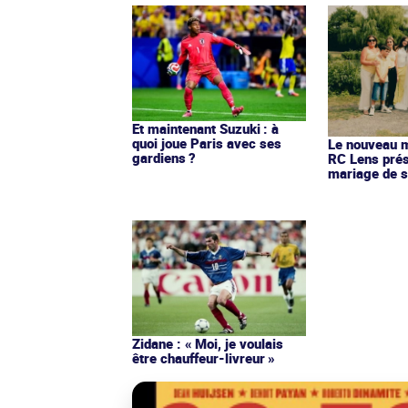
Et maintenant Suzuki : à
quoi joue Paris avec ses
Le nouveau ma
gardiens ?
RC Lens prés
mariage de s
Zidane : « Moi, je voulais
être chauffeur-livreur »