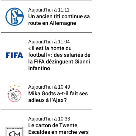
Aujourd'hui à 11:11
Un ancien titi continue sa
route en Allemagne
Aujourd'hui à 11:04
« Il est la honte du
football » : des salariés de
la FIFA dézinguent Gianni
Infantino
Aujourd'hui à 10:49
Mika Godts a-t-il fait ses
adieux à l’Ajax ?
Aujourd'hui à 10:33
Le carton de Twente,
Escaldes en marche vers