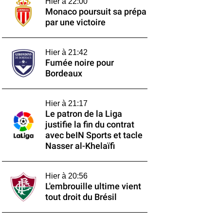
Hier à 22:00
Monaco poursuit sa prépa
par une victoire
Hier à 21:42
Fumée noire pour
Bordeaux
Hier à 21:17
Le patron de la Liga
justifie la fin du contrat
avec beIN Sports et tacle
Nasser al-Khelaïfi
Hier à 20:56
L'embrouille ultime vient
tout droit du Brésil