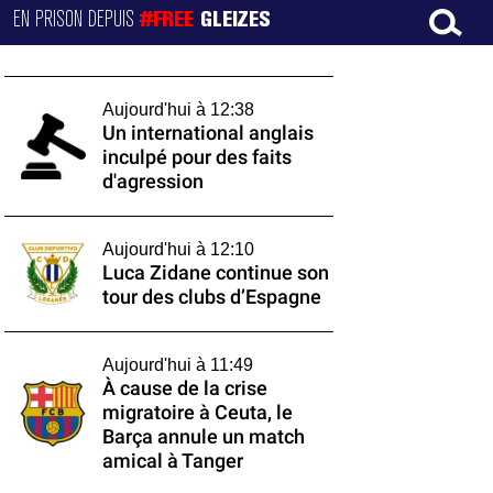
EN PRISON DEPUIS
#FREE
GLEIZES
Aujourd'hui à 12:38
Un international anglais
inculpé pour des faits
d'agression
Aujourd'hui à 12:10
Luca Zidane continue son
tour des clubs d’Espagne
Aujourd'hui à 11:49
À cause de la crise
migratoire à Ceuta, le
Barça annule un match
amical à Tanger