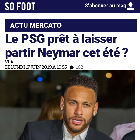
S’abonner au mag
ACTU MERCATO
Le PSG prêt à laisser
partir Neymar cet été ?
VLA
LE LUNDI 17 JUIN 2019 À 10:55
162