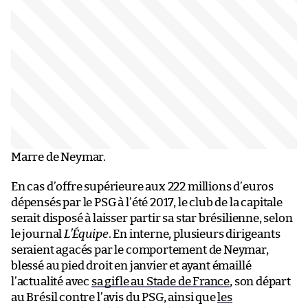
Marre de Neymar.
En cas d’offre supérieure aux 222 millions d’euros
dépensés par le PSG à l’été 2017, le club de la capitale
serait disposé à laisser partir sa star brésilienne, selon
le journal
L’Équipe
. En interne, plusieurs dirigeants
seraient agacés par le comportement de Neymar,
blessé au pied droit en janvier et ayant émaillé
l’actualité avec
sa gifle au Stade de France
, son départ
au Brésil contre l’avis du PSG, ainsi que
les