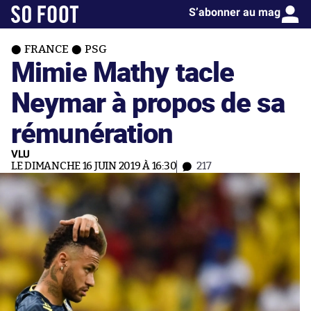
S’abonner au mag
FRANCE
PSG
Mimie Mathy tacle
Neymar à propos de sa
rémunération
VLU
LE DIMANCHE 16 JUIN 2019 À 16:30
217