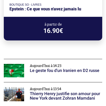
BOUTIQUE SO - LIVRES
Epstein : Ce que vous n'avez jamais lu
à partir de
16.90€
Aujourd'hui à 14:23
Le geste fou d'un Iranien en D2 russe
Aujourd'hui à 13:54
Thierry Henry justifie son amour pour
New York devant Zohran Mamdani