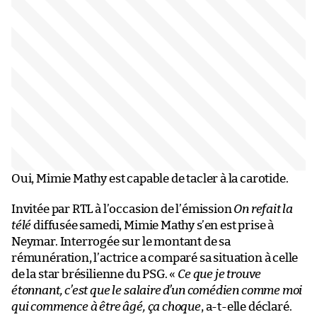
Oui, Mimie Mathy est capable de tacler à la carotide.
Invitée par RTL à l’occasion de l’émission
On refait la
télé
diffusée samedi, Mimie Mathy s’en est prise à
Neymar. Interrogée sur le montant de sa
rémunération, l’actrice a comparé sa situation à celle
de la star brésilienne du PSG. «
Ce que je trouve
étonnant, c’est que le salaire d’un comédien comme moi
qui commence à être âgé, ça choque
, a-t-elle déclaré.