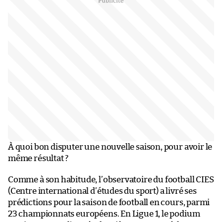
À quoi bon disputer une nouvelle saison, pour avoir le
même résultat ?
Comme à son habitude, l’observatoire du football CIES
(Centre international d’études du sport) a livré ses
prédictions pour la saison de football en cours, parmi
23 championnats européens. En Ligue 1, le podium