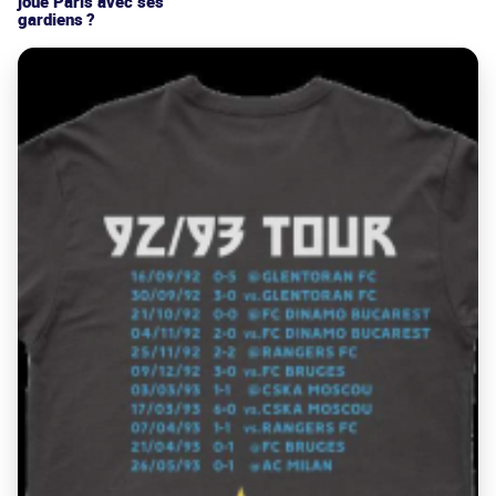
joue Paris avec ses
gardiens ?