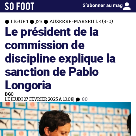
S’abonner au mag
LIGUE 1
J23
AUXERRE-MARSEILLE (3-0)
Le président de la
commission de
discipline explique la
sanction de Pablo
Longoria
BGC
LE JEUDI 27 FÉVRIER 2025 À 10:08
80