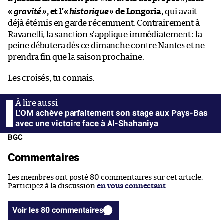
«
gravité
»
, et l’«
historique
»
de Longoria
, qui avait
déjà été mis en garde récemment. Contrairement à
Ravanelli, la sanction s’applique immédiatement : la
peine débutera dès ce dimanche contre Nantes et ne
prendra fin que la saison prochaine.
Les croisés, tu connais.
L'OM achève parfaitement son stage aux Pays-Bas
avec une victoire face à Al-Shahaniya
BGC
Commentaires
Les membres ont posté 80 commentaires sur cet article.
Participez à la discussion
en vous connectant
.
Voir les 80 commentaires