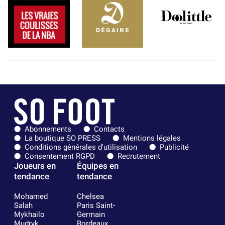
Abonnements
Contacts
La boutique SO PRESS
Mentions légales
Conditions générales d'utilisation
Publicité
Consentement RGPD
Recrutement
Joueurs en
Équipes en
tendance
tendance
Mohamed
Chelsea
Salah
Paris Saint-
Mykhailo
Germain
Mudryk
Bordeaux