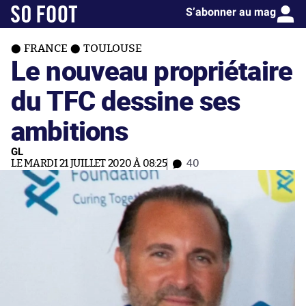
S’abonner au mag
FRANCE
TOULOUSE
Le nouveau propriétaire
du TFC dessine ses
ambitions
GL
LE MARDI 21 JUILLET 2020 À 08:25
40