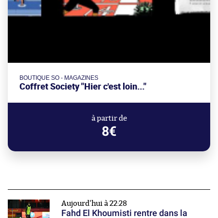
BOUTIQUE SO - MAGAZINES
Coffret Society "Hier c'est loin..."
à partir de
8€
Aujourd'hui à 22:28
Fahd El Khoumisti rentre dans la