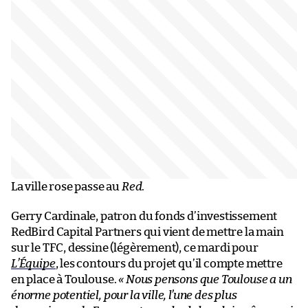
La ville rose passe au
Red
.
Gerry Cardinale, patron du fonds d’investissement
RedBird Capital Partners qui vient de mettre la main
sur le TFC, dessine (légèrement), ce mardi pour
L’Équipe
, les contours du projet qu’il compte mettre
en place à Toulouse.
« Nous pensons que Toulouse a un
énorme potentiel, pour la ville, l’une des plus