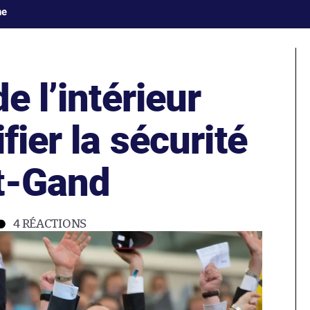
ne
e l’intérieur
fier la sécurité
t-Gand
4
RÉACTIONS