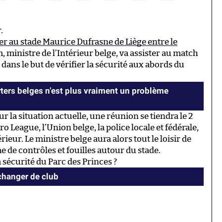
.
er au stade Maurice Dufrasne de Liège entre le
m, ministre de l’Intérieur belge, va assister au match
ans le but de vérifier la sécurité aux abords du
ters belges n’est plus vraiment un problème
ur la situation actuelle, une réunion se tiendra le 2
 League, l’Union belge, la police locale et fédérale,
rieur. Le ministre belge aura alors tout le loisir de
de contrôles et fouilles autour du stade.
a sécurité du Parc des Princes ?
hanger de club