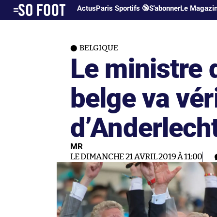
Actus
Paris Sportifs 🔞
S'abonner
Le Magazi
BELGIQUE
Le ministre d
belge va véri
d’Anderlech
MR
LE DIMANCHE 21 AVRIL 2019 À 11:00