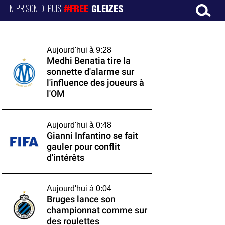
EN PRISON DEPUIS
#FREE
GLEIZES
Aujourd'hui à 9:28
Medhi Benatia tire la
sonnette d'alarme sur
l'influence des joueurs à
l'OM
Aujourd'hui à 0:48
Gianni Infantino se fait
gauler pour conflit
d'intérêts
Aujourd'hui à 0:04
Bruges lance son
championnat comme sur
des roulettes