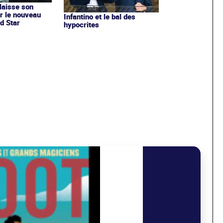
 laisse son
r le nouveau
Infantino et le bal des
d Star
hypocrites