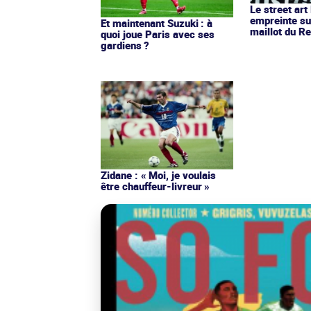
Le street art
empreinte su
Et maintenant Suzuki : à
maillot du Re
quoi joue Paris avec ses
gardiens ?
Zidane : « Moi, je voulais
être chauffeur-livreur »