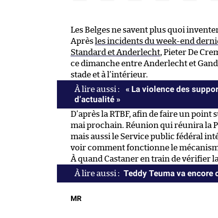
Les Belges ne savent plus quoi inventer
Après
les incidents du week-end derni
Standard et Anderlecht
, Pieter De Cre
ce dimanche entre Anderlecht et Gand d
stade et à l’intérieur.
« La violence des suppor
d’actualité »
D’après la RTBF, afin de faire un point s
mai prochain. Réunion qui réunira la Pro
mais aussi le Service public fédéral inté
voir comment fonctionne le mécanisme 
À quand Castaner en train de vérifier l
Teddy Teuma va encore c
MR