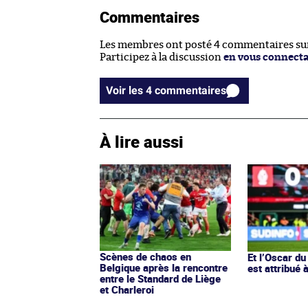
Commentaires
Les membres ont posté 4 commentaires sur 
Participez à la discussion
en vous connect
Voir les 4 commentaires
À lire aussi
Scènes de chaos en
Et l’Oscar du
Belgique après la rencontre
est attribué à
entre le Standard de Liège
et Charleroi