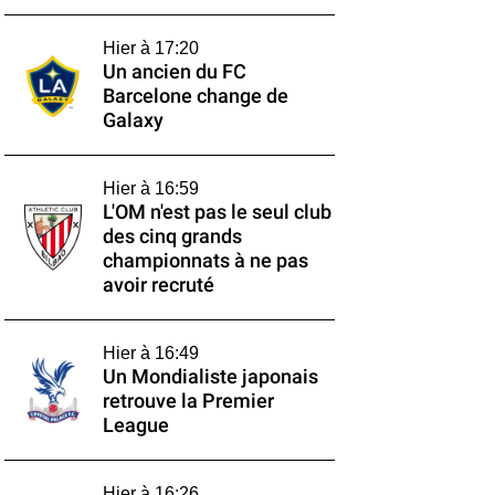
Hier à 17:20
Un ancien du FC
Barcelone change de
Galaxy
Hier à 16:59
L'OM n'est pas le seul club
des cinq grands
championnats à ne pas
avoir recruté
Hier à 16:49
Un Mondialiste japonais
retrouve la Premier
League
Hier à 16:26