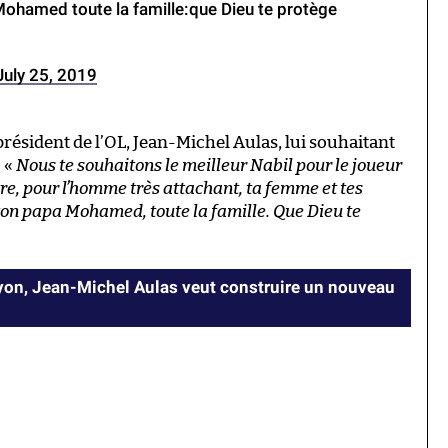
 Mohamed toute la famille:que Dieu te protège
July 25, 2019
sident de l’OL, Jean-Michel Aulas, lui souhaitant
: «
Nous te souhaitons le meilleur Nabil pour le joueur
e, pour l’homme très attachant, ta femme et tes
, ton papa Mohamed, toute la famille. Que Dieu te
Lyon, Jean-Michel Aulas veut construire un nouveau