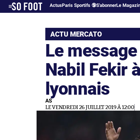
Actus
Paris Sportifs 🔞
S'abonner
Le Magazi
ACTU MERCATO
Le message 
Nabil Fekir 
lyonnais
AS
LE VENDREDI 26 JUILLET 2019 À 12:00