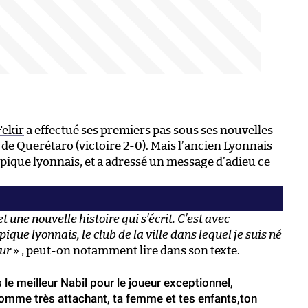
Fekir
a effectué ses premiers pas sous ses nouvelles
de Querétaro (victoire 2-0). Mais l’ancien Lyonnais
mpique lyonnais, et a adressé un message d’adieu ce
 une nouvelle histoire qui s’écrit. C’est avec
que lyonnais, le club de la ville dans lequel je suis né
eur
» , peut-on notamment lire dans son texte.
le meilleur Nabil pour le joueur exceptionnel,
homme très attachant, ta femme et tes enfants,ton