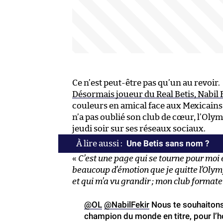
Ce n’est peut-être pas qu’un au revoir.
Désormais joueur du Real Betis, Nabil 
couleurs en amical face aux Mexicains 
n’a pas oublié son club de cœur, l’Oly
jeudi soir sur ses réseaux sociaux.
Une Betis sans nom ?
«
C’est une page qui se tourne pour moi et
beaucoup d’émotion que je quitte l’Olympi
et qui m’a vu grandir ; mon club format
@OL
@NabilFekir
Nous te souhaitons 
champion du monde en titre, pour l’