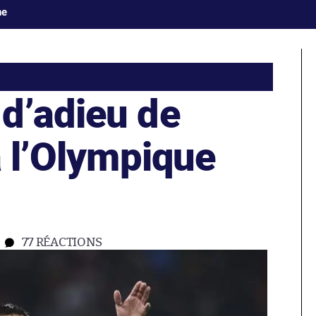
ne
d’adieu de
à l’Olympique
77
RÉACTIONS