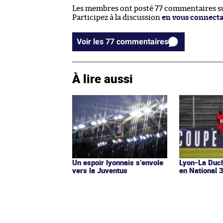
Les membres ont posté 77 commentaires sur
Participez à la discussion
en vous connect
Voir les 77 commentaires
À lire aussi
Un espoir lyonnais s’envole
Lyon-La Duch
vers la Juventus
en National 