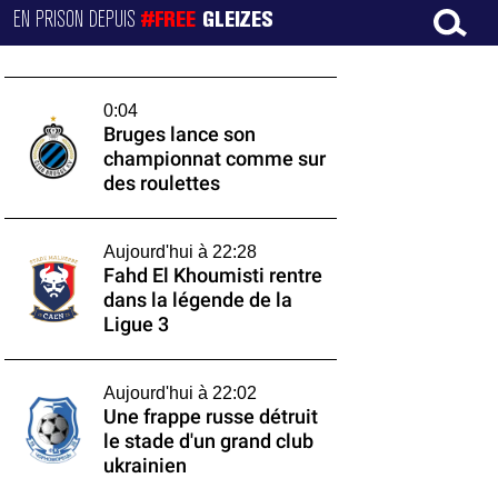
EN PRISON DEPUIS
#FREE
GLEIZES
0:04
Bruges lance son
championnat comme sur
des roulettes
Aujourd'hui à 22:28
Fahd El Khoumisti rentre
dans la légende de la
Ligue 3
Aujourd'hui à 22:02
Une frappe russe détruit
le stade d'un grand club
ukrainien