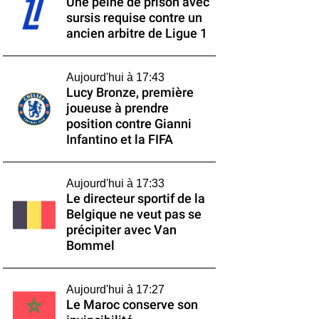
Une peine de prison avec
sursis requise contre un
ancien arbitre de Ligue 1
Aujourd'hui à 17:43
Lucy Bronze, première
joueuse à prendre
position contre Gianni
Infantino et la FIFA
Aujourd'hui à 17:33
Le directeur sportif de la
Belgique ne veut pas se
précipiter avec Van
Bommel
Aujourd'hui à 17:27
Le Maroc conserve son