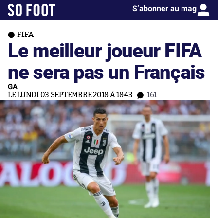
S’abonner au mag
FIFA
Le meilleur joueur FIFA
ne sera pas un Français
GA
LE LUNDI 03 SEPTEMBRE 2018 À 18:43
161