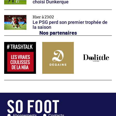
choisi Dunkerque
Hier à 23:02
Le PSG perd son premier trophée de
la saison
Nos partenaires
Abonnements
Contacts