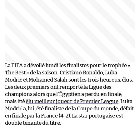
La FIFA a dévoilé lundi les finalistes pour le trophée «
The Best » de la saison. Cristiano Ronaldo, Luka
Modrić et Mohamed Salah sont les trois heureux élus.
Les deux premiers ont remporté la Ligue des
champions alors que l’Égyptien a perdu en finale,
mais été
élu meilleur joueur de Premier League
. Luka
Modrić a, lui, été finaliste de la Coupe du monde, défait
en finale par la France (4-2). La star portugaise est
double tenante du titre.