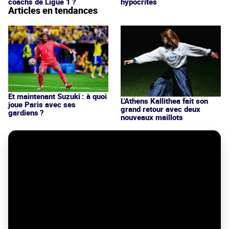
coachs de Ligue 1 ?
hypocrites
Articles en tendances
Et maintenant Suzuki : à quoi
L'Athens Kallithea fait son
joue Paris avec ses
grand retour avec deux
gardiens ?
nouveaux maillots