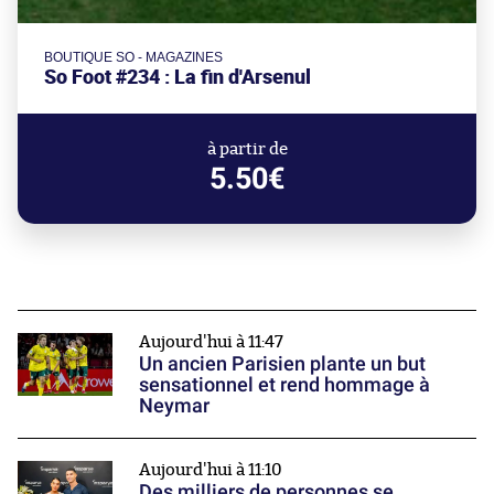
BOUTIQUE SO - MAGAZINES
So Foot #234 : La fin d'Arsenul
à partir de
5.50€
Aujourd'hui à 11:47
Un ancien Parisien plante un but
sensationnel et rend hommage à
Neymar
Aujourd'hui à 11:10
Des milliers de personnes se