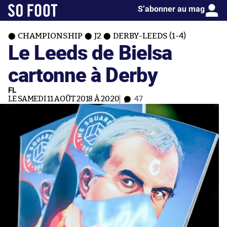
S’abonner au mag
CHAMPIONSHIP
J2
DERBY-LEEDS (1-4)
Le Leeds de Bielsa
cartonne à Derby
FL
LE SAMEDI 11 AOÛT 2018 À 20:20
47