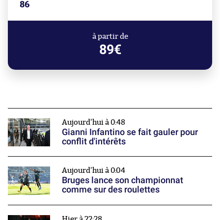
86
à partir de
89€
Aujourd'hui à 0:48
Gianni Infantino se fait gauler pour
conflit d'intérêts
Aujourd'hui à 0:04
Bruges lance son championnat
comme sur des roulettes
Hier à 22:28