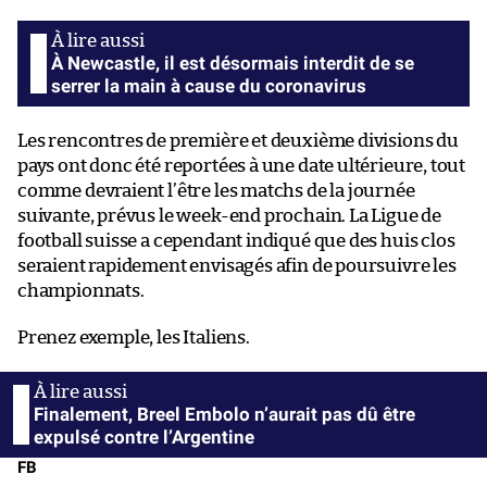
À Newcastle, il est désormais interdit de se
serrer la main à cause du coronavirus
Les rencontres de première et deuxième divisions du
pays ont donc été reportées à une date ultérieure, tout
comme devraient l’être les matchs de la journée
suivante, prévus le week-end prochain. La Ligue de
football suisse a cependant indiqué que des huis clos
seraient rapidement envisagés afin de poursuivre les
championnats.
Prenez exemple, les Italiens.
Finalement, Breel Embolo n’aurait pas dû être
expulsé contre l’Argentine
FB