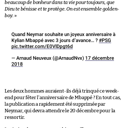
beaucoup de bonheur dans ta vie pour toujours, que
Dieu te bénisse et te protège. On est ensemble golden-
boy
. »
Quand Neymar souhaite un joyeux anniversaire à
Kylian Mbappé avec 3 jours d’avance… ?
#PSG
pic.twitter.com/E0VlDpgt6d
— Arnaud Neuveux (@ArnaudNvx)
17 décembre
2018
Les deux hommes auraient-ils déjà trinqué ce week-
end pour fêter l’anniversaire de Mbappé ? En tout cas,
la publication a rapidement été supprimée par
Neymar, qui devra attendre le 20 décembre pour la
ressortir.