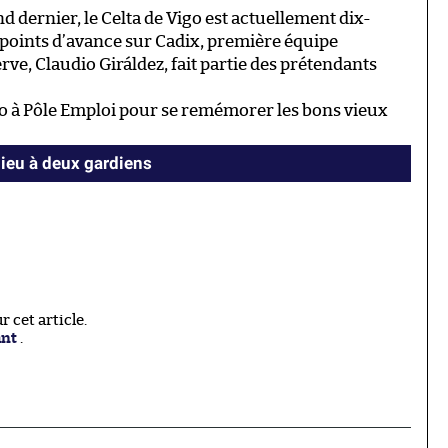
d dernier, le Celta de Vigo est actuellement dix-
points d’avance sur Cadix, première équipe
rve, Claudio Giráldez, fait partie des prétendants
o à Pôle Emploi pour se remémorer les bons vieux
ieu à deux gardiens
 cet article.
ant
.