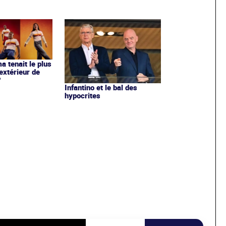
ma tenait le plus
extérieur de
?
Infantino et le bal des
hypocrites