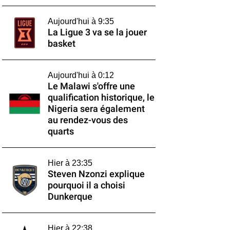
Aujourd'hui à 9:35
La Ligue 3 va se la jouer
basket
Aujourd'hui à 0:12
Le Malawi s'offre une
qualification historique, le
Nigeria sera également
au rendez-vous des
quarts
Hier à 23:35
Steven Nzonzi explique
pourquoi il a choisi
Dunkerque
Hier à 22:38