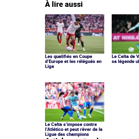
À lire aussi
Les qualifiés en Coupe
Le Celta de 
d’Europe et les rélégués en
sa légende u
Liga
Le Celta s’impose contre
l’Atlético et peut rêver de la
Ligue des champions