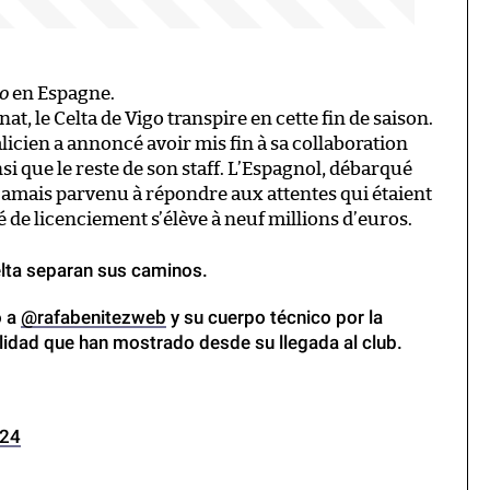
to
en Espagne.
, le Celta de Vigo transpire en cette fin de saison.
galicien a annoncé avoir mis fin à sa collaboration
si que le reste de son staff. L’Espagnol, débarqué
st jamais parvenu à répondre aux attentes qui étaient
 de licenciement s’élève à neuf millions d’euros.
 Celta separan sus caminos.
o a
@rafabenitezweb
y su cuerpo técnico por la
lidad que han mostrado desde su llegada al club.
024