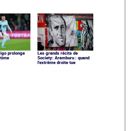
Vigo prolonge
Les grands récits de
ltime
Society: Aramburu : quand
l'extrême droite tue