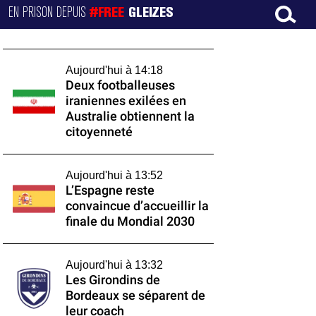
EN PRISON DEPUIS
#FREE
GLEIZES
Aujourd'hui à 14:18
Deux footballeuses
iraniennes exilées en
Australie obtiennent la
citoyenneté
Aujourd'hui à 13:52
L’Espagne reste
convaincue d’accueillir la
finale du Mondial 2030
Aujourd'hui à 13:32
Les Girondins de
Bordeaux se séparent de
leur coach