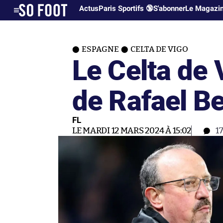
Actus
Paris Sportifs 🔞
S'abonner
Le Magazi
ESPAGNE
CELTA DE VIGO
Le Celta de 
de Rafael Be
FL
LE MARDI 12 MARS 2024 À 15:02
1