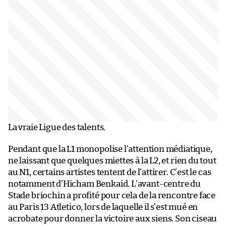
La vraie Ligue des talents.
Pendant que la L1 monopolise l’attention médiatique,
ne laissant que quelques miettes à la L2, et rien du tout
au N1, certains artistes tentent de l’attirer. C’est le cas
notamment d’Hicham Benkaid. L’avant-centre du
Stade briochin a profité pour cela de la rencontre face
au Paris 13 Atletico, lors de laquelle il s’est mué en
acrobate pour donner la victoire aux siens. Son ciseau