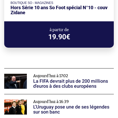
BOUTIQUE SO - MAGAZINES
Hors Série 10 ans So Foot spécial N°10 - couv
Zidane
à partir de
19.90€
Aujourd'hui à 17:02
La FIFA devrait plus de 200 millions
d'euros à des clubs européens
Aujourd'hui à 16:39
L’Uruguay pose une de ses légendes
sur son banc