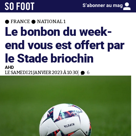
S’abonner au mag
FRANCE
NATIONAL 1
Le bonbon du week-
end vous est offert par
le Stade briochin
AHD
LE SAMEDI 21 JANVIER 2023 À 10:30
6