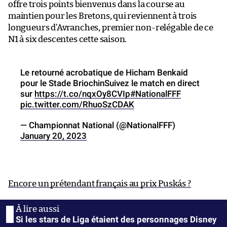
offre trois points bienvenus dans la course au
maintien pour les Bretons, qui reviennent à trois
longueurs d’Avranches, premier non-relégable de ce
N1 à six descentes cette saison.
Le retourné acrobatique de Hicham Benkaid
pour le Stade BriochinSuivez le match en direct
sur
https://t.co/nqxOy8CVIp
#NationalFFF
pic.twitter.com/RhuoSzCDAK
— Championnat National (@NationalFFF)
January 20, 2023
Encore un prétendant français au prix Puskás ?
Si les stars de Liga étaient des personnages Disney