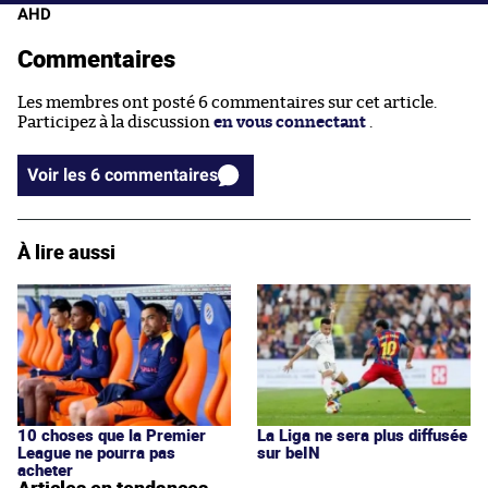
AHD
Commentaires
Les membres ont posté 6 commentaires sur cet article.
Participez à la discussion
en vous connectant
.
Voir les 6 commentaires
À lire aussi
10 choses que la Premier
La Liga ne sera plus diffusée
League ne pourra pas
sur beIN
acheter
Articles en tendances