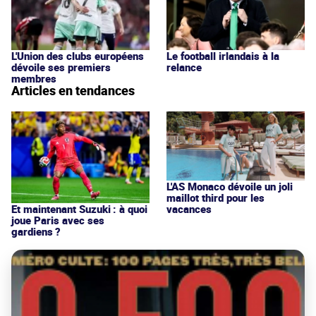
L'Union des clubs européens
Le football irlandais à la
dévoile ses premiers
relance
membres
Articles en tendances
L'AS Monaco dévoile un joli
maillot third pour les
vacances
Et maintenant Suzuki : à quoi
joue Paris avec ses
gardiens ?