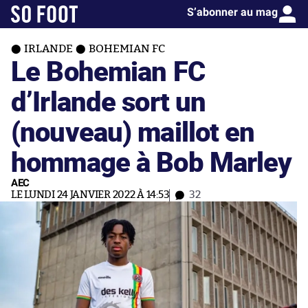
S’abonner au mag
IRLANDE
BOHEMIAN FC
Le Bohemian FC
d’Irlande sort un
(nouveau) maillot en
hommage à Bob Marley
AEC
LE LUNDI 24 JANVIER 2022 À 14:53
32