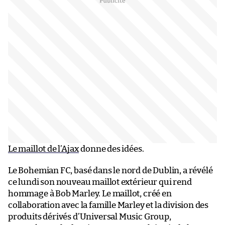
Le maillot de l’Ajax
donne des idées.
Le Bohemian FC, basé dans le nord de Dublin, a révélé
ce lundi son nouveau maillot extérieur qui rend
hommage à Bob Marley. Le maillot, créé en
collaboration avec la famille Marley et la division des
produits dérivés d’Universal Music Group,