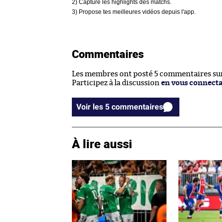
2) Capture les highlights des matchs.
3) Propose tes meilleures vidéos depuis l'app.
Commentaires
Les membres ont posté 5 commentaires sur 
Participez à la discussion
en vous connect
Voir les 5 commentaires
À lire aussi