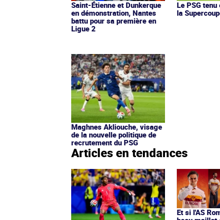
Saint-Étienne et Dunkerque
Le PSG tenu 
en démonstration, Nantes
la Supercoup
battu pour sa première en
Ligue 2
Maghnes Akliouche, visage
de la nouvelle politique de
recrutement du PSG
Articles en tendances
Et si l'AS Ro
beau maillot 