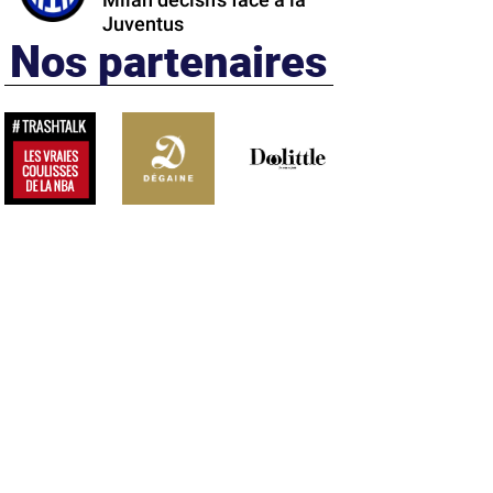
Milan décisifs face à la
Juventus
Nos partenaires