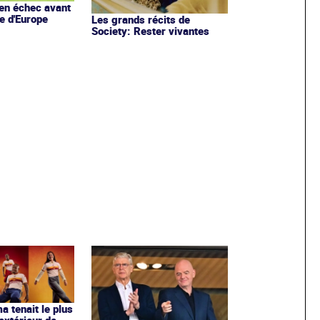
en échec avant
e d'Europe
Les grands récits de
Society: Rester vivantes
ma tenait le plus
extérieur de