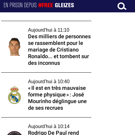
EN PRISON DEPUIS
#FREE
GLEIZES
Aujourd'hui à 11:10
Des milliers de personnes
se rassemblent pour le
mariage de Cristiano
Ronaldo... et tombent sur
des inconnus
Aujourd'hui à 10:40
« Il est en très mauvaise
forme physique » : José
Mourinho déglingue une
de ses recrues
Aujourd'hui à 10:14
Rodrigo De Paul rend