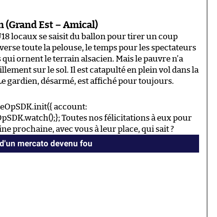
 (Grand Est – Amical)
18 locaux se saisit du ballon pour tirer un coup
averse toute la pelouse, le temps pour les spectateurs
qui ornent le terrain alsacien. Mais le pauvre n’a
ement sur le sol. Il est catapulté en plein vol dans la
. Le gardien, désarmé, est affiché pour toujours.
eOpSDK.init({ account:
SDK.watch();}; Toutes nos félicitations à eux pour
aine prochaine, avec vous à leur place, qui sait ?
 d'un mercato devenu fou