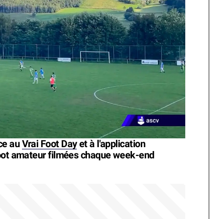
ce au
Vrai Foot Day
et à l'application
foot amateur filmées chaque week-end