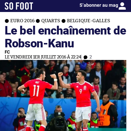
S’abonner au mag
EURO 2016
QUARTS
BELGIQUE-GALLES
Le bel enchaînement de
Robson-Kanu
FC
LE VENDREDI 1ER JUILLET 2016 À 22:24
2