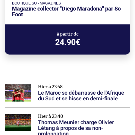
BOUTIQUE SO - MAGAZINES
Magazine collector "Diego Maradona" par So
Foot
à partir de
24.90€
Hier à 23:58
Le Maroc se débarrasse de l'Afrique
du Sud et se hisse en demi-finale
Hier à 23:40
Thomas Meunier charge Olivier
Létang à propos de sa non-
prolongation