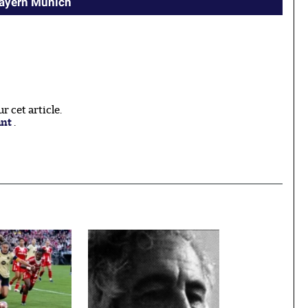
Bayern Munich
 cet article.
ant
.