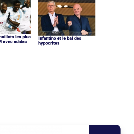
maillots les plus
Infantino et le bal des
OM avec adidas
hypocrites