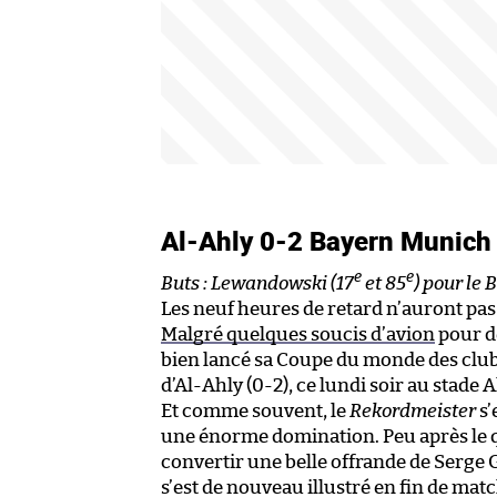
Al-Ahly 0-2 Bayern Munic
e
e
Buts : Lewandowski (17
et 85
) pour le 
Les neuf heures de retard n’auront pas 
Malgré quelques soucis d’avion
pour d
bien lancé sa Coupe du monde des club
d’Al-Ahly (0-2), ce lundi soir au stade 
Et comme souvent, le
Rekordmeister
s’
une énorme domination. Peu après le qu
convertir une belle offrande de Serge
s’est de nouveau illustré en fin de mat