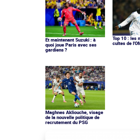
Top 10 : les 
Et maintenant Suzuki : à
cultes de l'
quoi joue Paris avec ses
gardiens ?
Maghnes Akliouche, visage
de la nouvelle politique de
recrutement du PSG