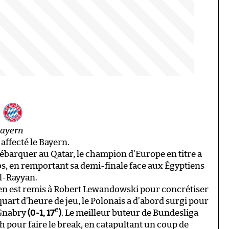
h
Bayern
affecté le Bayern.
ébarquer au Qatar, le champion d’Europe en titre a
s, en remportant sa demi-finale face aux Égyptiens
Al-Rayyan.
en est remis à Robert Lewandowski pour concrétiser
art d’heure de jeu, le Polonais a d’abord surgi pour
e
 Gnabry
(0-1, 17
)
. Le meilleur buteur de Bundesliga
ch pour faire le break, en catapultant un coup de