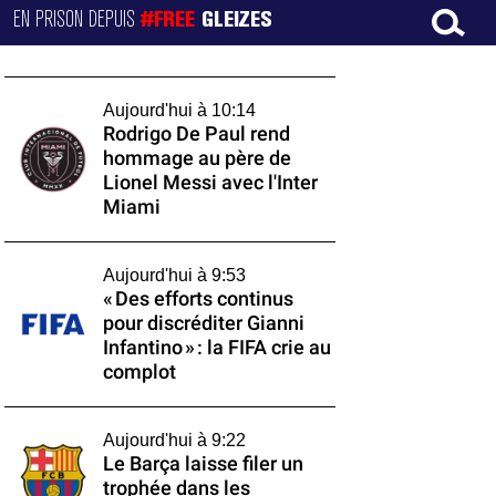
EN PRISON DEPUIS
#FREE
GLEIZES
Aujourd'hui à 10:14
Rodrigo De Paul rend
hommage au père de
Lionel Messi avec l'Inter
Miami
Aujourd'hui à 9:53
« Des efforts continus
pour discréditer Gianni
Infantino » : la FIFA crie au
complot
Aujourd'hui à 9:22
Le Barça laisse filer un
trophée dans les