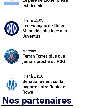
Le père de Lionel Messi
est décédé
Hier à 15:03
Les Français de l'Inter
Milan décisifs face à la
Juventus
Mercato
Ferran Torres plus que
jamais proche du PSG
Hier à 14:16
Benatia revient sur la
bagarre entre Rabiot et
Rowe
Nos partenaires