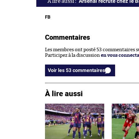
Arsenal recrute chez le 
FB
Commentaires
Les membres ont posté 53 commentaires sur
Participez à la discussion
en vous connect
Voir les 53 commentaires
À lire aussi